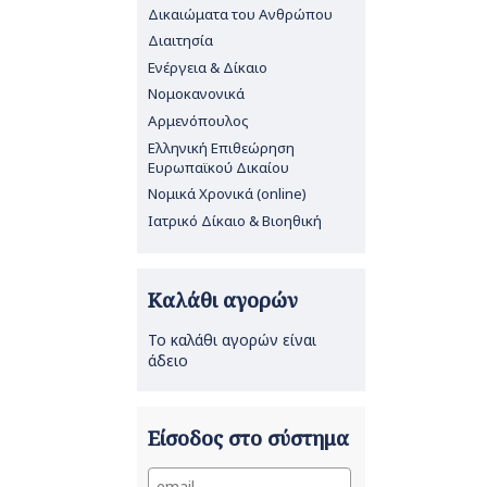
Δικαιώματα του Ανθρώπου
Διαιτησία
Ενέργεια & Δίκαιο
Νομοκανονικά
Αρμενόπουλος
Ελληνική Επιθεώρηση
Ευρωπαϊκού Δικαίου
Νομικά Χρονικά (online)
Ιατρικό Δίκαιο & Βιοηθική
Καλάθι αγορών
Το καλάθι αγορών είναι
άδειο
Είσοδος στο σύστημα