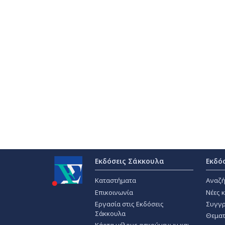
Εκδόσεις Σάκκουλα
Εκδό
Καταστήματα
Αναζή
Επικοινωνία
Νέες 
Εργασία στις Εκδόσεις
Συγγρ
Σάκκουλα
Θεματ