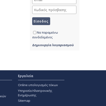
Να παραμείνω
συνδεδεμένος
Δημιουργία λογαριασμού
Εργαλεία
Online υπολογισμός τόκων
Υπηρεσία Ηλεκτρονικής
Ενημέρωσης
ακών
Sitemap