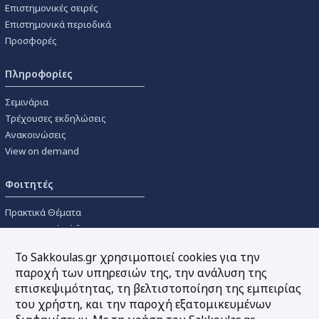
Επιστημονικές σειρές
Επιστημονικά περιοδικά
Προσφορές
Πληροφορίες
Σεμινάρια
Τρέχουσες εκδηλώσεις
Ανακοινώσεις
View on demand
Φοιτητές
Πρακτικά Θέματα
Οικονομικοί Κώδικες
Διανομές Πανεπιστημιακών
Το Sakkoulas.gr χρησιμοποιεί cookies για την
Συγγραμμάτων
παροχή των υπηρεσιών της, την ανάλυση της
επισκεψιμότητας, τη βελτιστοποίηση της εμπειρίας
Εργαλεία
του χρήστη, και την παροχή εξατομικευμένων