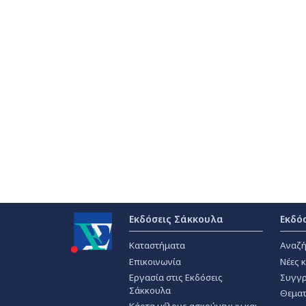
Εκδόσεις Σάκκουλα
Εκδό
Καταστήματα
Αναζή
Επικοινωνία
Νέες 
Εργασία στις Εκδόσεις
Συγγρ
Σάκκουλα
Θεματ