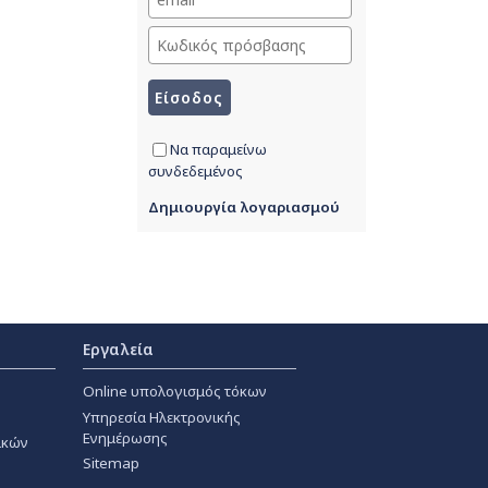
Να παραμείνω
συνδεδεμένος
Δημιουργία λογαριασμού
Εργαλεία
Online υπολογισμός τόκων
Υπηρεσία Ηλεκτρονικής
Ενημέρωσης
ακών
Sitemap