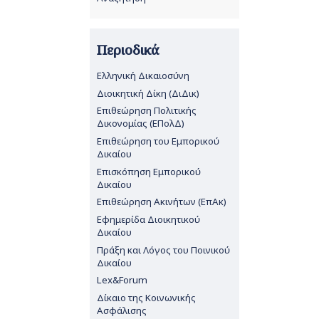
Περιοδικά
Ελληνική Δικαιοσύνη
Διοικητική Δίκη (ΔιΔικ)
Επιθεώρηση Πολιτικής
Δικονομίας (ΕΠολΔ)
Επιθεώρηση του Εμπορικού
Δικαίου
Επισκόπηση Εμπορικού
Δικαίου
Επιθεώρηση Ακινήτων (ΕπΑκ)
Εφημερίδα Διοικητικού
Δικαίου
Πράξη και Λόγος του Ποινικού
Δικαίου
Lex&Forum
Δίκαιο της Κοινωνικής
Ασφάλισης