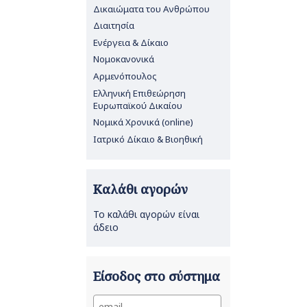
Δικαιώματα του Ανθρώπου
Διαιτησία
Ενέργεια & Δίκαιο
Νομοκανονικά
Αρμενόπουλος
Ελληνική Επιθεώρηση
Ευρωπαϊκού Δικαίου
Νομικά Χρονικά (online)
Ιατρικό Δίκαιο & Βιοηθική
Καλάθι αγορών
Το καλάθι αγορών είναι
άδειο
Είσοδος στο σύστημα