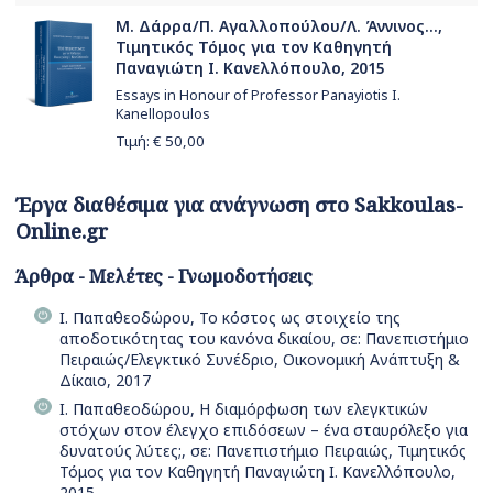
Μ. Δάρρα/Π. Αγαλλοπούλου/Λ. Άννινος...,
Τιμητικός Τόμος για τον Καθηγητή
Παναγιώτη Ι. Κανελλόπουλο, 2015
Essays in Honour of Professor Panayiotis I.
Kanellopoulos
Τιμή: €
50,00
Έργα διαθέσιμα για ανάγνωση στο Sakkoulas-
Online.gr
Άρθρα - Μελέτες - Γνωμοδοτήσεις
Ι. Παπαθεοδώρου, Το κόστος ως στοιχείο της
αποδοτικότητας του κανόνα δικαίου, σε: Πανεπιστήμιο
Πειραιώς/Ελεγκτικό Συνέδριο, Οικονομική Ανάπτυξη &
Δίκαιο, 2017
Ι. Παπαθεοδώρου, Η διαμόρφωση των ελεγκτικών
στόχων στον έλεγχο επιδόσεων – ένα σταυρόλεξο για
δυνατούς λύτες;, σε: Πανεπιστήμιο Πειραιώς, Τιμητικός
Τόμος για τον Καθηγητή Παναγιώτη Ι. Κανελλόπουλο,
2015