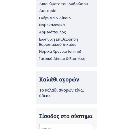
Δικαιώματα του Ανθρώπου
Διαιτησία
Ενέργεια & Δίκαιο
Νομοκανονικά
Αρμενόπουλος
Ελληνική Επιθεώρηση
Ευρωπαϊκού Δικαίου
Νομικά Χρονικά (online)
Ιατρικό Δίκαιο & Βιοηθική
Καλάθι αγορών
Το καλάθι αγορών είναι
άδειο
Είσοδος στο σύστημα