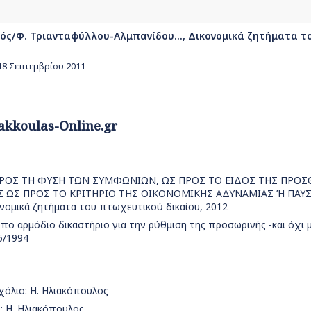
ός/Φ. Τριανταφύλλου-Αλμπανίδου..., Δικονομικά ζητήματα τ
-18 Σεπτεμβρίου 2011
akkoulas-Online.gr
Σ ΠΡΟΣ ΤΗ ΦΥΣΗ ΤΩΝ ΣΥΜΦΩΝΙΩΝ, ΩΣ ΠΡΟΣ ΤΟ ΕΙΔΟΣ ΤΗΣ ΠΡΟ
Σ ΩΣ ΠΡΟΣ ΤΟ ΚΡΙΤΗΡΙΟ ΤΗΣ ΟΙΚΟΝΟΜΙΚΗΣ ΑΔΥΝΑΜΙΑΣ Ή ΠΑ
νομικά ζητήματα του πτωχευτικού δικαίου, 2012
τόπο αρμόδιο δικαστήριο για την ρύθμιση της προσωρινής -και όχι 
5/1994
σχόλιο: Η. Ηλιακόπουλος
: Η. Ηλιακόπουλος