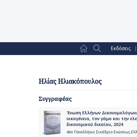
|
Εκδόσεις
Ηλίας Ηλιακόπουλος
Συγγραφέας
Ένωση Ελλήνων Δικονομολόγων/Δ
οικογένεια, τον γάμο και την ε
δικονομικού δικαίου, 2024
46ο Πανελλήνιο Συνέδριο Ενώσεως Ελ