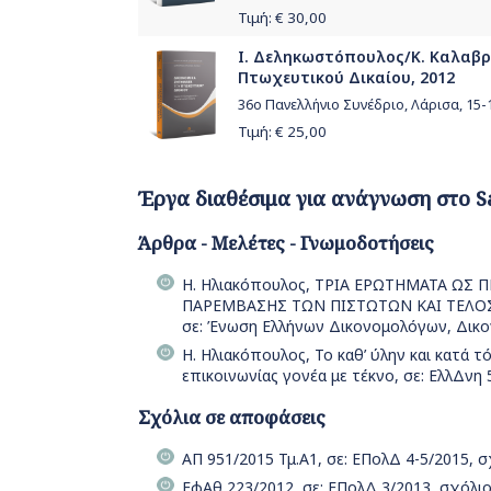
Τιμή: €
30,00
Ι. Δεληκωστόπουλος/Κ. Καλαβρ
Πτωχευτικού Δικαίου, 2012
36ο Πανελλήνιο Συνέδριο, Λάρισα, 15
Τιμή: €
25,00
Έργα διαθέσιμα για ανάγνωση στο S
Άρθρα - Μελέτες - Γνωμοδοτήσεις
Η. Ηλιακόπουλος, ΤΡΙΑ ΕΡΩΤΗΜΑΤΑ Ω
ΠΑΡΕΜΒΑΣΗΣ ΤΩΝ ΠΙΣΤΩΤΩΝ ΚΑΙ ΤΕΛΟ
σε: Ένωση Ελλήνων Δικονομολόγων, Δικο
Η. Ηλιακόπουλος, Το καθ’ ύλην και κατά 
επικοινωνίας γονέα με τέκνο, σε: ΕλλΔνη 
Σχόλια σε αποφάσεις
ΑΠ 951/2015 Τμ.Α1, σε: ΕΠολΔ 4-5/2015, 
ΕφΑθ 223/2012, σε: ΕΠολΔ 3/2013, σχόλιο