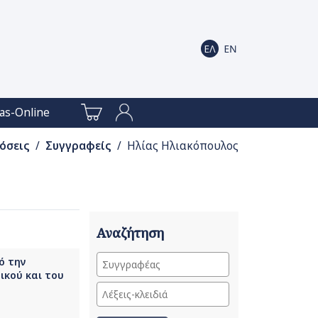
as-Online
όσεις
/
Συγγραφείς
/ Ηλίας Ηλιακόπουλος
Αναζήτηση
ό την
ικού και του