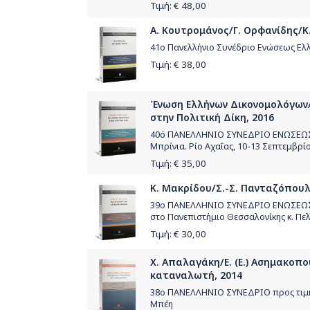
Τιμή: €
48,00
Α. Κουτρομάνος/Γ. Ορφανίδης/Κ.
41ο Πανελλήνιο Συνέδριο Ενώσεως Ε
Τιμή: €
38,00
Ένωση Ελλήνων Δικονομολόγων/Χ
στην Πολιτική Δίκη, 2016
40ό ΠΑΝΕΛΛΗΝΙΟ ΣΥΝΕΔΡΙΟ ΕΝΩΣΕΩΣ
Μπρίνια. Ρίο Αχαΐας, 10-13 Σεπτεμβρί
Τιμή: €
35,00
Κ. Μακρίδου/Σ.-Σ. Πανταζόπουλο
39ο ΠΑΝΕΛΛΗΝΙΟ ΣΥΝΕΔΡΙΟ ΕΝΩΣΕΩΣ Ε
στο Πανεπιστήμιο Θεσσαλονίκης κ. Πε
Τιμή: €
30,00
Χ. Απαλαγάκη/Ε. (Ε.) Ασημακοπ
καταναλωτή, 2014
38ο ΠΑΝΕΛΛΗΝΙΟ ΣΥΝΕΔΡΙΟ προς τιμήν 
Μπέη