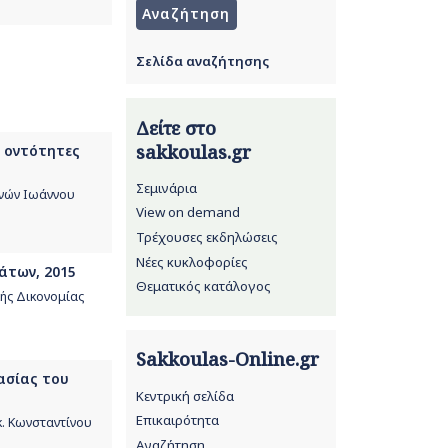
Σελίδα αναζήτησης
Δείτε στο
sakkoulas.gr
ς οντότητες
Σεμινάρια
νών Ιωάννου
View on demand
Τρέχουσες εκδηλώσεις
Νέες κυκλοφορίες
άτων, 2015
Θεματικός κατάλογος
ς Δικονομίας
Sakkoulas-Online.gr
ασίας του
Κεντρική σελίδα
Επικαιρότητα
. Κωνσταντίνου
Αναζήτηση