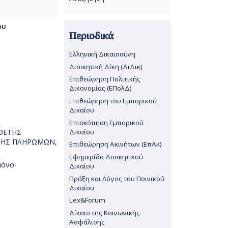
ου
Περιοδικά
Ελληνική Δικαιοσύνη
Διοικητική Δίκη (ΔιΔικ)
Επιθεώρηση Πολιτικής
Δικονομίας (ΕΠολΔ)
Επιθεώρηση του Εμπορικού
Δικαίου
Επισκόπηση Εμπορικού
Δικαίου
ΣΘΕΤΗΣ
ΥΣΗΣ ΠΛΗΡΩΜΩΝ,
Επιθεώρηση Ακινήτων (ΕπΑκ)
Εφημερίδα Διοικητικού
μόνο-
Δικαίου
Πράξη και Λόγος του Ποινικού
Δικαίου
Lex&Forum
Δίκαιο της Κοινωνικής
Ασφάλισης