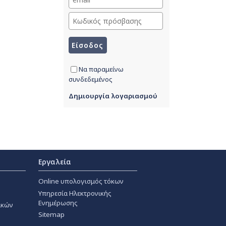
Να παραμείνω
συνδεδεμένος
Δημιουργία λογαριασμού
Εργαλεία
Online υπολογισμός τόκων
Υπηρεσία Ηλεκτρονικής
Ενημέρωσης
ακών
Sitemap