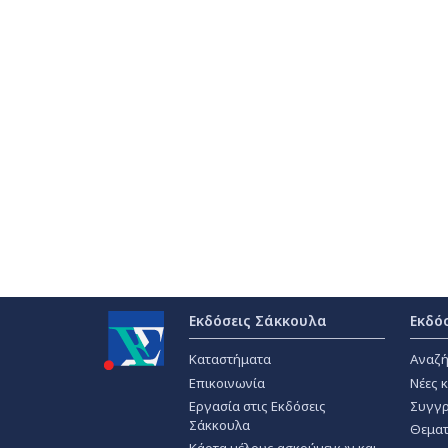
Εκδόσεις Σάκκουλα
Εκδό
Καταστήματα
Αναζή
Επικοινωνία
Νέες 
Εργασία στις Εκδόσεις
Συγγρ
Σάκκουλα
Θεματ