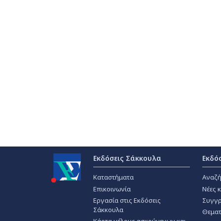
Εκδόσεις Σάκκουλα
Εκδό
Καταστήματα
Αναζή
Επικοινωνία
Νέες 
Εργασία στις Εκδόσεις
Συγγρ
Σάκκουλα
Θεματ