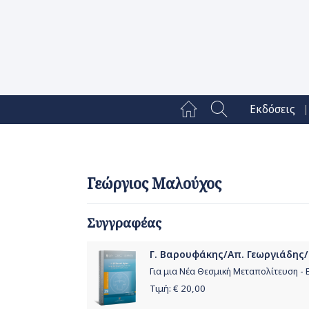
|
Εκδόσεις
Γεώργιος Μαλούχος
Συγγραφέας
Γ. Βαρουφάκης/Απ. Γεωργιάδης/Γ
Για μια Νέα Θεσμική Μεταπολίτευση -
Τιμή: €
20,00