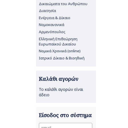
Δικαιώματα του Ανθρώπου
Διαιτησία
Ενέργεια & Δίκαιο
Νομοκανονικά
Αρμενόπουλος
Ελληνική Επιθεώρηση
Ευρωπαϊκού Δικαίου
Νομικά Χρονικά (online)
Ιατρικό Δίκαιο & Βιοηθική
Καλάθι αγορών
Το καλάθι αγορών είναι
άδειο
Είσοδος στο σύστημα