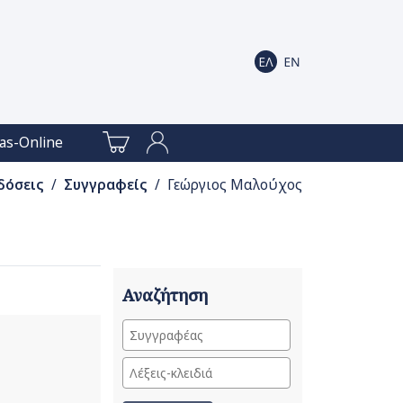
as-Online
δόσεις
/
Συγγραφείς
/ Γεώργιος Μαλούχος
Αναζήτηση