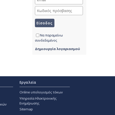
Να παραμείνω
συνδεδεμένος
Δημιουργία λογαριασμού
Εργαλεία
Online υπολογισμός τόκων
Υπηρεσία Ηλεκτρονικής
Ενημέρωσης
ακών
Sitemap