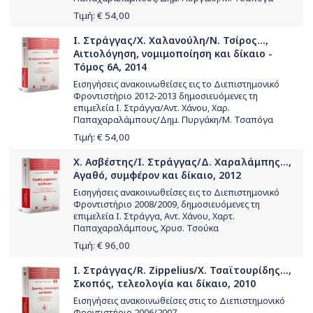
Τιμή: €
54,00
Ι. Στράγγας/Χ. Χαλανούλη/Ν. Τσίρος...,
Αιτιολόγηση, νομιμοποίηση και δίκαιο -
Τόμος 6Α, 2014
Εισηγήσεις ανακοινωθείσες εις το Διεπιστημονικό
Φροντιστήριο 2012-2013 δημοσιευόμενες τη
επιμελεία Ι. Στράγγα/Αντ. Χάνου, Χαρ.
Παπαχαραλάμπους/Δημ. Πυργάκη/Μ. Τσαπόγα
Τιμή: €
54,00
Χ. Ασβέστης/Ι. Στράγγας/Δ. Χαραλάμπης...,
Αγαθό, συμφέρον και δίκαιο, 2012
Εισηγήσεις ανακοινωθείσες εις το Διεπιστημονικό
Φροντιστήριο 2008/2009, δημοσιευόμενες τη
επιμελεία Ι. Στράγγα, Αντ. Χάνου, Χαρτ.
Παπαχαραλάμπους, Χρυσ. Τσούκα
Τιμή: €
96,00
Ι. Στράγγας/R. Zippelius/Χ. Τσαϊτουρίδης...,
Σκοπός, τελεολογία και δίκαιο, 2010
Εισηγήσεις ανακοινωθείσες στις το Διεπιστημονικό
Φροντιστήριο 2006/2007