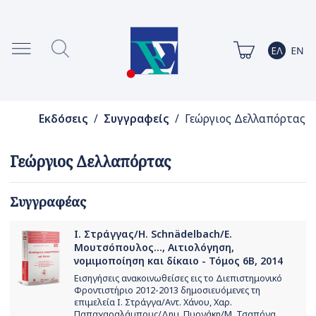
Εκδόσεις
/
Συγγραφείς
/ Γεώργιος Δελλαπόρτας
Γεώργιος Δελλαπόρτας
Συγγραφέας
Ι. Στράγγας/H. Schnädelbach/Ε.
Μουτσόπουλος..., Αιτιολόγηση,
νομιμοποίηση και δίκαιο - Τόμος 6Β, 2014
Εισηγήσεις ανακοινωθείσες εις το Διεπιστημονικό
Φροντιστήριο 2012-2013 δημοσιευόμενες τη
επιμελεία Ι. Στράγγα/Αντ. Χάνου, Χαρ.
Παπαχαραλάμπους/Δημ. Πυργάκη/Μ. Τσαπόγα