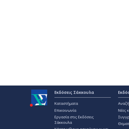
Εκδόσεις Σάκκουλα
Εκδό
Καταστήματα
Αναζή
Επικοινωνία
Νέες 
Εργασία στις Εκδόσεις
Συγγρ
Σάκκουλα
Θεματ