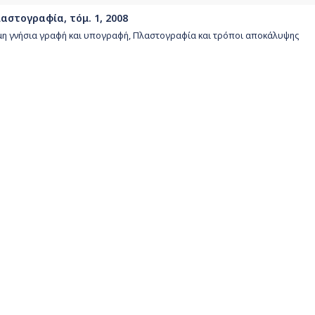
λαστογραφία, τόμ. 1, 2008
αι μη γνήσια γραφή και υπογραφή, Πλαστογραφία και τρόποι αποκάλυψης