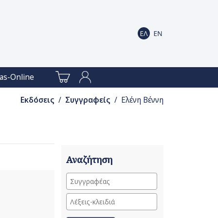
as-Online
Εκδόσεις
/
Συγγραφείς
/ Ελένη Βέννη
Αναζήτηση