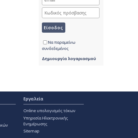
Να παραμείνω
συνδεδεμένος
Δημιουργία λογαριασμού
Εργαλεία
Online υπολογισμός τόκων
Υπηρεσία Ηλεκτρονικής
Ενημέρωσης
ακών
Sitemap