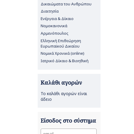
Δικαιώματα του Ανθρώπου
Διαιτησία
Ενέργεια & Δίκαιο
Νομοκανονικά
Αρμενόπουλος
Ελληνική Επιθεώρηση
Ευρωπαϊκού Δικαίου
Νομικά Χρονικά (online)
Ιατρικό Δίκαιο & Βιοηθική
Καλάθι αγορών
Το καλάθι αγορών είναι
άδειο
Είσοδος στο σύστημα