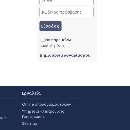
Να παραμείνω
συνδεδεμένος
Δημιουργία λογαριασμού
Εργαλεία
Online υπολογισμός τόκων
Υπηρεσία Ηλεκτρονικής
Ενημέρωσης
ακών
Sitemap