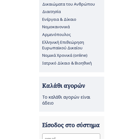
Δικαιώματα του Ανθρώπου
Διαιτησία
Ενέργεια & Δίκαιο
Νομοκανονικά
Αρμενόπουλος
Ελληνική Επιθεώρηση
Ευρωπαϊκού Δικαίου
Νομικά Χρονικά (online)
Ιατρικό Δίκαιο & Βιοηθική
Καλάθι αγορών
Το καλάθι αγορών είναι
άδειο
Είσοδος στο σύστημα