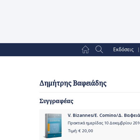
|
Εκδόσεις
Δημήτρης Βαφειάδης
Συγγραφέας
V. Bizannes/E. Comino/Δ. Βαφει
Πρακτικά ημερίδας 10 Δεκεμβρίου 201
Τιμή: €
20,00