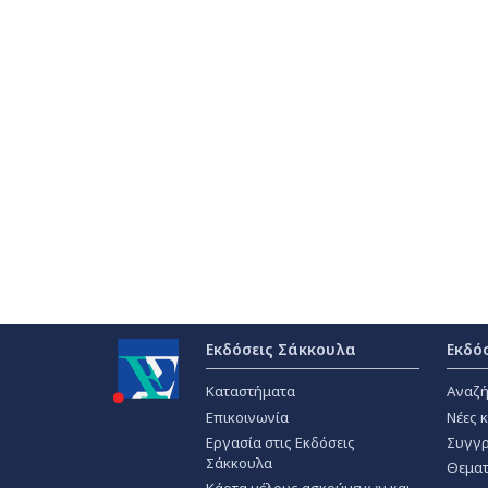
Εκδόσεις Σάκκουλα
Εκδό
Καταστήματα
Αναζή
Επικοινωνία
Νέες 
Εργασία στις Εκδόσεις
Συγγρ
Σάκκουλα
Θεματ