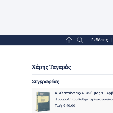
|
Εκδόσεις
Χάρης Ταγαράς
Συγγραφέας
Α. Αλαπάντας/Α. Άνθιμος/Π. Αρβα
Η συμβολή του Καθηγητή Κωνσταντίνο
Τιμή: €
40,00