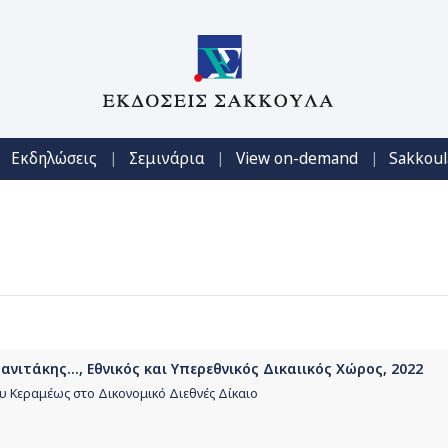
|
|
|
Εκδηλώσεις
Σεμινάρια
View on-demand
Sakkoul
νιτάκης..., Εθνικός και Υπερεθνικός Δικαιικός Χώρος, 2022
υ Κεραμέως στο Δικονομικό Διεθνές Δίκαιο