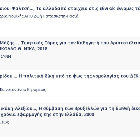
σιου-Φαλτσή..., Το αλλοδαπό στοιχείο στις εθνικές έννομες τά
ήτρια Νομικής ΑΠΘ Ζωή Παπασιώπη-Πασιά
Μάζης..., Τιμητικός Τόμος για τον Καθηγητή του Αριστοτέλει
ΚΟΛΑΟ Θ. ΝΙΚΑ, 2018
ΟΣΥΝΗ
ρίδου..., Η πολιτική δίκη υπό το φως της νομολογίας του ΔΕΚ
 Κωνσταντίνου Κεραμέως
ικάκη-Αλεξίου..., Η σύμβαση των Βρυξελλών για τη διεθνή δικ
χρόνια εφαρμογής της στην Ελλάδα, 2000
αμέως