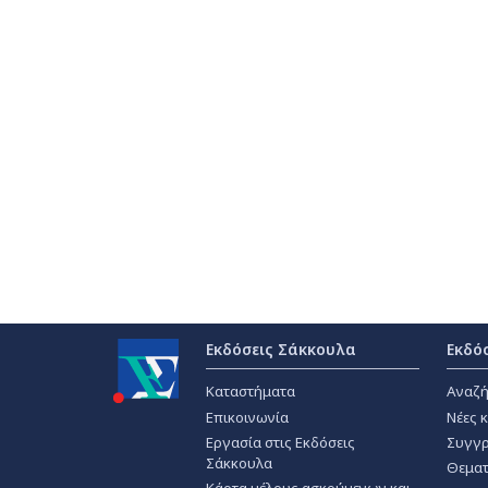
Εκδόσεις Σάκκουλα
Εκδό
Καταστήματα
Αναζή
Επικοινωνία
Νέες 
Εργασία στις Εκδόσεις
Συγγρ
Σάκκουλα
Θεματ