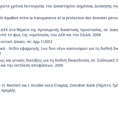
 πρώτα χρόνια λειτουργίας του Δικαστηρίου Δημόσιας Διοίκησης τ
cile équilibre entre la transparence et la protection des données pers
 ΔΕΚ στα θέματα της προσωρινής δικαστικής προστασίας, σε: Δικη
 υπό το φως της νομολογίας του ΔΕΚ και του ΕΔΔΑ, 2008
νοτικό Δίκαιο, σε: Αρμ 1/2002
τικά - πεδίο εφαρμογής των δυο νέων κανονισμών για τη διεθνή δι
1
ς και γενικές διατάξεις για τη διεθνή δικαιοδοσία, σε: Συλλογικό
α και την εκτέλεση αποφάσεων, 2000
 - Η. Reichert και I. Kockler κατά Εταιρίας Dresdner Bank (Πέμπτο Τμ
. Κρεμλής