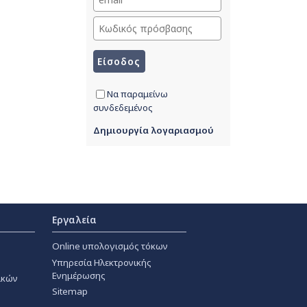
Να παραμείνω
συνδεδεμένος
Δημιουργία λογαριασμού
Εργαλεία
Online υπολογισμός τόκων
Υπηρεσία Ηλεκτρονικής
Ενημέρωσης
ακών
Sitemap