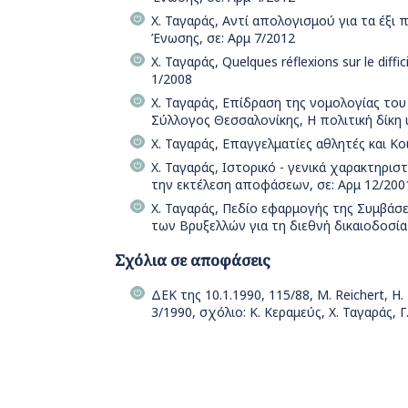
Χ. Ταγαράς, Αντί απολογισμού για τα έξι
Ένωσης, σε: Αρμ 7/2012
Χ. Ταγαράς, Quelques réflexions sur le diffi
1/2008
Χ. Ταγαράς, Επίδραση της νομολογίας του
Σύλλογος Θεσσαλονίκης, Η πολιτική δίκη
Χ. Ταγαράς, Επαγγελματίες αθλητές και Κοι
Χ. Ταγαράς, Ιστορικό - γενικά χαρακτηρισ
την εκτέλεση αποφάσεων, σε: Αρμ 12/200
Χ. Ταγαράς, Πεδίο εφαρμογής της Συμβάσεω
των Βρυξελλών για τη διεθνή δικαιοδοσί
Σχόλια σε αποφάσεις
ΔΕΚ της 10.1.1990, 115/88, Μ. Reichert, Η.
3/1990, σχόλιο: Κ. Κεραμεύς, Χ. Ταγαράς, Γ