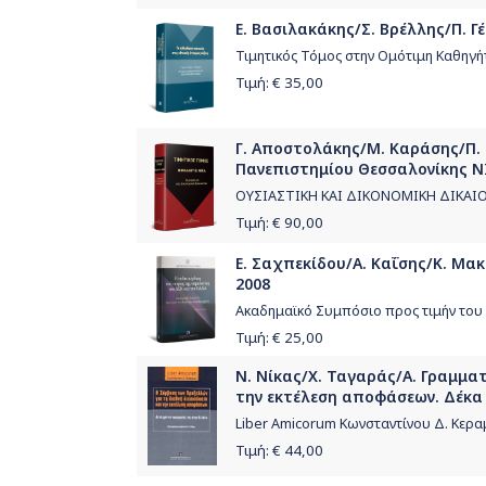
Ε. Βασιλακάκης/Σ. Βρέλλης/Π. Γέ
Τιμητικός Τόμος στην Ομότιμη Καθηγ
Τιμή: €
35,00
Γ. Αποστολάκης/Μ. Καράσης/Π. 
Πανεπιστημίου Θεσσαλονίκης ΝΙ
ΟΥΣΙΑΣΤΙΚΗ ΚΑΙ ΔΙΚΟΝΟΜΙΚΗ ΔΙΚΑΙ
Τιμή: €
90,00
Ε. Σαχπεκίδου/Α. Καΐσης/Κ. Μακ
2008
Ακαδημαϊκό Συμπόσιο προς τιμήν του
Τιμή: €
25,00
Ν. Νίκας/Χ. Ταγαράς/Α. Γραμματ
την εκτέλεση αποφάσεων. Δέκα 
Liber Amicorum Κωνσταντίνου Δ. Κερ
Τιμή: €
44,00