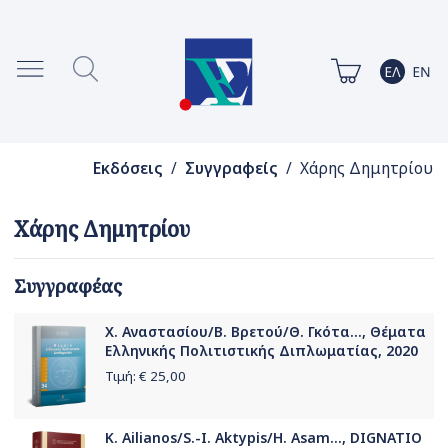
Εκδόσεις
/
Συγγραφείς
/ Χάρης Δημητρίου
Χάρης Δημητρίου
Συγγραφέας
Χ. Αναστασίου/Β. Βρετού/Θ. Γκότα..., Θέματα
Ελληνικής Πολιτιστικής Διπλωματίας, 2020
Τιμή: €
25,00
K. Ailianos/S.-I. Aktypis/H. Asam..., DIGNATIO