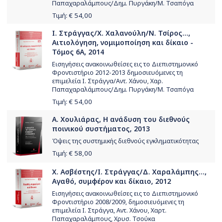
Παπαχαραλάμπους/Δημ. Πυργάκη/Μ. Τσαπόγα
Τιμή: €
54,00
Ι. Στράγγας/Χ. Χαλανούλη/Ν. Τσίρος...,
Αιτιολόγηση, νομιμοποίηση και δίκαιο -
Τόμος 6Α, 2014
Εισηγήσεις ανακοινωθείσες εις το Διεπιστημονικό
Φροντιστήριο 2012-2013 δημοσιευόμενες τη
επιμελεία Ι. Στράγγα/Αντ. Χάνου, Χαρ.
Παπαχαραλάμπους/Δημ. Πυργάκη/Μ. Τσαπόγα
Τιμή: €
54,00
Α. Χουλιάρας, Η ανάδυση του διεθνούς
ποινικού συστήματος, 2013
Όψεις της συστημικής διεθνούς εγκληματικότητας
Τιμή: €
58,00
Χ. Ασβέστης/Ι. Στράγγας/Δ. Χαραλάμπης...,
Αγαθό, συμφέρον και δίκαιο, 2012
Εισηγήσεις ανακοινωθείσες εις το Διεπιστημονικό
Φροντιστήριο 2008/2009, δημοσιευόμενες τη
επιμελεία Ι. Στράγγα, Αντ. Χάνου, Χαρτ.
Παπαχαραλάμπους, Χρυσ. Τσούκα