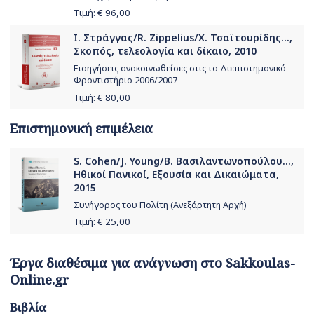
Τιμή: €
96,00
Ι. Στράγγας/R. Zippelius/Χ. Τσαϊτουρίδης...,
Σκοπός, τελεολογία και δίκαιο, 2010
Εισηγήσεις ανακοινωθείσες στις το Διεπιστημονικό
Φροντιστήριο 2006/2007
Τιμή: €
80,00
Επιστημονική επιμέλεια
S. Cohen/J. Young/Β. Βασιλαντωνοπούλου...,
Ηθικοί Πανικοί, Εξουσία και Δικαιώματα,
2015
Συνήγορος του Πολίτη (Ανεξάρτητη Αρχή)
Τιμή: €
25,00
Έργα διαθέσιμα για ανάγνωση στο Sakkoulas-
Online.gr
Βιβλία