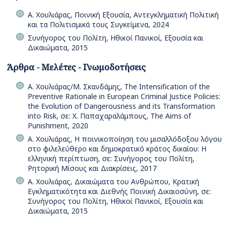
Α. Χουλιάρας, Ποινική Εξουσία, Αντεγκληματική Πολιτική
και τα Πολιτισμικά τους Συγκείμενα, 2024
Συνήγορος του Πολίτη, Ηθικοί Πανικοί, Εξουσία και
Δικαιώματα, 2015
Άρθρα - Μελέτες - Γνωμοδοτήσεις
Α. Χουλιάρας/Μ. Σκανδάμης, The Intensification of the
Preventive Rationale in European Criminal Justice Policies:
the Evolution of Dangerousness and its Transformation
into Risk, σε: Χ. Παπαχαραλάμπους, The Aims of
Punishment, 2020
Α. Χουλιάρας, Η ποινικοποίηση του μισαλλόδοξου λόγου
στο φιλελεύθερο και δημοκρατικό κράτος δικαίου: Η
ελληνική περίπτωση, σε: Συνήγορος του Πολίτη,
Ρητορική Μίσους και Διακρίσεις, 2017
Α. Χουλιάρας, Δικαιώματα του Ανθρώπου, Κρατική
Εγκληματικότητα και Διεθνής Ποινική Δικαιοσύνη, σε:
Συνήγορος του Πολίτη, Ηθικοί Πανικοί, Εξουσία και
Δικαιώματα, 2015