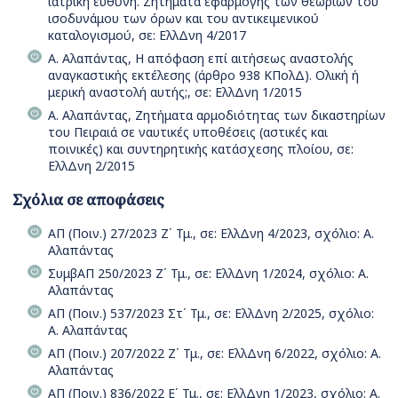
ιατρική ευθύνη. Ζητήματα εφαρμογής των θεωριών του
ισοδυνάμου των όρων και του αντικειμενικού
καταλογισμού, σε: ΕλλΔνη 4/2017
Α. Αλαπάντας, Η απόφαση επί αιτήσεως αναστολής
αναγκαστικής εκτέλεσης (άρθρο 938 ΚΠολΔ). Ολική ή
μερική αναστολή αυτής;, σε: ΕλλΔνη 1/2015
Α. Αλαπάντας, Ζητήματα αρμοδιότητας των δικαστηρίων
του Πειραιά σε ναυτικές υποθέσεις (αστικές και
ποινικές) και συντηρητικής κατάσχεσης πλοίου, σε:
ΕλλΔνη 2/2015
Σχόλια σε αποφάσεις
ΑΠ (Ποιν.) 27/2023 Ζ΄ Τμ., σε: ΕλλΔνη 4/2023, σχόλιο: Α.
Αλαπάντας
ΣυμβΑΠ 250/2023 Ζ΄ Τμ., σε: ΕλλΔνη 1/2024, σχόλιο: Α.
Αλαπάντας
ΑΠ (Ποιν.) 537/2023 Στ΄ Τμ., σε: ΕλλΔνη 2/2025, σχόλιο:
Α. Αλαπάντας
ΑΠ (Ποιν.) 207/2022 Ζ΄ Τμ., σε: ΕλλΔνη 6/2022, σχόλιο: Α.
Αλαπάντας
ΑΠ (Ποιν.) 836/2022 Ε΄ Τμ., σε: ΕλλΔνη 1/2023, σχόλιο: Α.