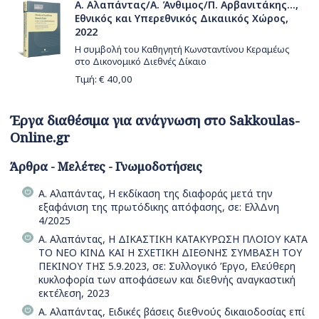
Α. Αλαπάντας/Α. Άνθιμος/Π. Αρβανιτάκης...,
Εθνικός και Υπερεθνικός Δικαιικός Χώρος,
2022
Η συμβολή του Καθηγητή Κωνσταντίνου Κεραμέως
στο Δικονομικό Διεθνές Δίκαιο
Τιμή: €
40,00
Έργα διαθέσιμα για ανάγνωση στο Sakkoulas-
Online.gr
Άρθρα - Μελέτες - Γνωμοδοτήσεις
Α. Αλαπάντας, Η εκδίκαση της διαφοράς μετά την
εξαφάνιση της πρωτόδικης απόφασης, σε: ΕλλΔνη
4/2025
Α. Αλαπάντας, Η ΔΙΚΑΣΤΙΚΗ ΚΑΤΑΚΥΡΩΣΗ ΠΛΟΙΟΥ ΚΑΤΑ
ΤΟ ΝΕΟ ΚΙΝΔ ΚΑΙ Η ΣΧΕΤΙΚΗ ΔΙΕΘΝΗΣ ΣΥΜΒΑΣΗ ΤΟΥ
ΠΕΚΙΝΟΥ ΤΗΣ 5.9.2023, σε: Συλλογικό Έργο, Ελεύθερη
κυκλοφορία των αποφάσεων και διεθνής αναγκαστική
εκτέλεση, 2023
Α. Αλαπάντας, Ειδικές βάσεις διεθνούς δικαιοδοσίας επί