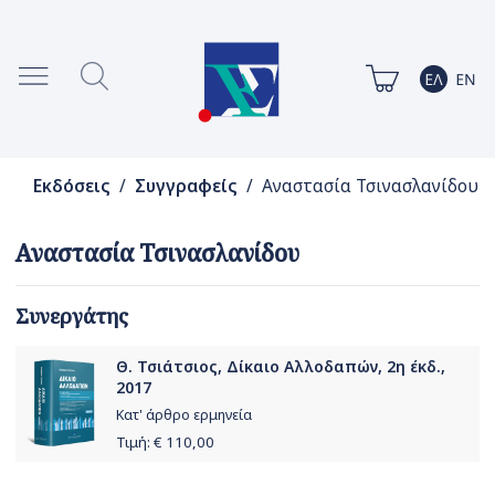
Εκδόσεις
/
Συγγραφείς
/ Αναστασία Τσινασλανίδου
Αναστασία Τσινασλανίδου
Συνεργάτης
Θ. Τσιάτσιος, Δίκαιο Αλλοδαπών, 2η έκδ.,
2017
Κατ' άρθρο ερμηνεία
Τιμή: €
110,00