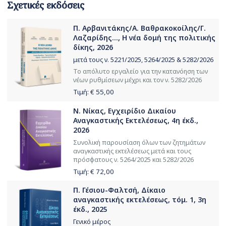
Σχετικές εκδόσεις
Π. Αρβανιτάκης/Α. Βαθρακοκοίλης/Γ.
Λαζαρίδης..., Η νέα δομή της πολιτικής
δίκης, 2026
μετά τους ν. 5221/2025, 5264/2025 & 5282/2026
Το απόλυτο εργαλείο για την κατανόηση των
νέων ρυθμίσεων μέχρι και τον ν. 5282/2026
Τιμή: €
55,00
Ν. Νίκας, Εγχειρίδιο Δικαίου
Αναγκαστικής Εκτελέσεως, 4η έκδ.,
2026
Συνολική παρουσίαση όλων των ζητημάτων
αναγκαστικής εκτελέσεως μετά και τους
πρόσφατους ν. 5264/2025 και 5282/2026
Τιμή: €
72,00
Π. Γέσιου-Φαλτσή, Δίκαιο
αναγκαστικής εκτελέσεως, τόμ. 1, 3η
έκδ., 2025
Γενικό μέρος