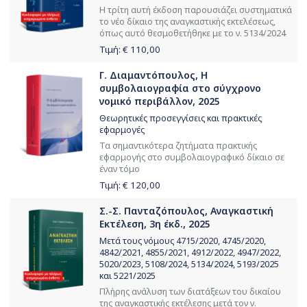
Η τρίτη αυτή έκδοση παρουσιάζει συστηματικά
το νέο δίκαιο της αναγκαστικής εκτελέσεως,
όπως αυτό θεσμοθετήθηκε με το ν. 5134/2024
Τιμή: €
110,00
Γ. Διαμαντόπουλος, Η
συμβολαιογραφία στο σύγχρονο
νομικό περιβάλλον, 2025
Θεωρητικές προσεγγίσεις και πρακτικές
εφαρμογές
Τα σημαντικότερα ζητήματα πρακτικής
εφαρμογής στο συμβολαιογραφικό δίκαιο σε
έναν τόμο
Τιμή: €
120,00
Σ.-Σ. Πανταζόπουλος, Αναγκαστική
Εκτέλεση, 3η έκδ., 2025
Μετά τους νόμους 4715/2020, 4745/2020,
4842/2021, 4855/2021, 4912/2022, 4947/2022,
5020/2023, 5108/2024, 5134/2024, 5193/2025
και 5221/2025
Πλήρης ανάλυση των διατάξεων του δικαίου
της αναγκαστικής εκτέλεσης μετά τον ν.