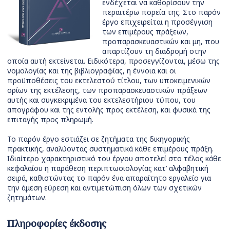
ενδέχεται να καθορίσουν την
περαιτέρω πορεία της. Στο παρόν
έργο επιχειρείται η προσέγγιση
των επιμέρους πράξεων,
προπαρασκευαστικών και μη, που
απαρτίζουν τη διαδρομή στην
οποία αυτή εκτείνεται. Ειδικότερα, προσεγγίζονται, μέσω της
νομολογίας και της βιβλιογραφίας, η έννοια και οι
προϋποθέσεις του εκτελεστού τίτλου, των υποκειμενικών
ορίων της εκτέλεσης, των προπαρασκευαστικών πράξεων
αυτής και συγκεκριμένα του εκτελεστήριου τύπου, του
απογράφου και της εντολής προς εκτέλεση, και φυσικά της
επιταγής προς πληρωμή.
Το παρόν έργο εστιάζει σε ζητήματα της δικηγορικής
πρακτικής, αναλύοντας συστηματικά κάθε επιμέρους πράξη.
Ιδιαίτερο χαρακτηριστικό του έργου αποτελεί στο τέλος κάθε
κεφαλαίου η παράθεση περιπτωσιολογίας κατ’ αλφαβητική
σειρά, καθιστώντας το παρόν ένα απαραίτητο εργαλείο για
την άμεση εύρεση και αντιμετώπιση όλων των σχετικών
ζητημάτων.
Πληροφορίες έκδοσης