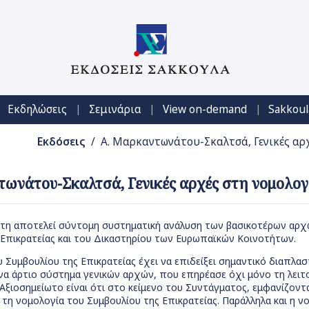
|
|
|
Εκδηλώσεις
Σεμινάρια
View on-demand
Sakkoul
Εκδόσεις
/ Α. Μαρκαντωνάτου-Σκαλτσά, Γενικές αρχ
ωνάτου-Σκαλτσά, Γενικές αρχές στη νομολογί
τη αποτελεί σύντομη συστηματική ανάλυση των βασικοτέρων αρχώ
 Επικρατείας και του Δικαστηρίου των Ευρωπαϊκών Κοινοτήτων.
 Συμβουλίου της Επικρατείας έχει να επιδείξει σημαντικό διαπλα
α άρτιο σύστημα γενικών αρχών, που επηρέασε όχι μόνο τη λειτο
Αξιοσημείωτο είναι ότι στο κείμενο του Συντάγματος, εμφανίζον
 τη νομολογία του Συμβουλίου της Επικρατείας. Παράλληλα και η 