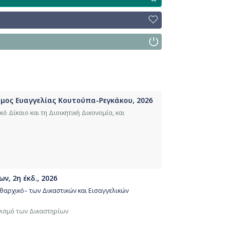
Τόμος Ευαγγελίας Κουτούπα-Ρεγκάκου, 2026
ό Δίκαιο και τη Διοικητική Δικονομία, και
, 2η έκδ., 2026
θαρχικό– των Δικαστικών και Εισαγγελικών
ανισμό των Δικαστηρίων