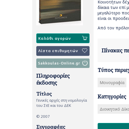
Κοινοτήτων δέχθ
δίκαια των επί 
μεγαλύτερο ποσ
είναι οι προοδε
Από τον πρόλογ
Καλάθι αγορών
Πίνακας 
Λίστα επιθυμητών
Sakkoulas-Online.gr
Τύπος περιε
Πληροφορίες
έκδοσης
Μονογραφία
Τίτλος
Κατηγορίες
Γενικές αρχές στη νομολογία
του ΣτΕ και του ΔΕΚ
Διοικητικό Δίκα
© 2007
Συγγραφέας