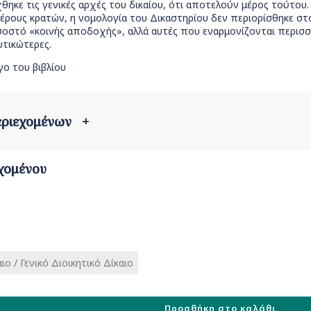
ηκε τις γενικές αρχές του δικαίου, ότι αποτελούν μέρος τούτου
μέρους κρατών, η νομολογία του Δικαστηρίου δεν περιορίσθηκε στ
οστό «κοινής αποδοχής», αλλά αυτές που εναρμονίζονται περισ
υτικώτερες.
ο του βιβλίου
περιεχομένων
+
χομένου
ιο / Γενικό Διοικητικό Δίκαιο
Προσθήκη στο καλάθι