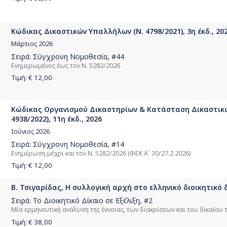
Κώδικας Δικαστικών Υπαλλήλων (Ν. 4798/2021), 3η έκδ., 20
Μάρτιος 2026
Σειρά:
Σύγχρονη Νομοθεσία
, #44
Ενημερωμένος έως τον Ν. 5282/2026
Τιμή: €
12,00
Κώδικας Οργανισμού Δικαστηρίων & Κατάσταση Δικαστικών
4938/2022), 11η έκδ., 2026
Ιούνιος 2026
Σειρά:
Σύγχρονη Νομοθεσία
, #14
Ενημέρωση μέχρι και τον Ν. 5282/2026 (ΦΕΚ Α΄ 30/27.2.2026)
Τιμή: €
12,00
Β. Τσιγαρίδας, Η συλλογική αρχή στο ελληνικό διοικητικό δ
Σειρά:
Το Διοικητικό Δίκαιο σε Εξέλιξη
, #2
Μία ερμηνευτική ανάλυση της έννοιας, των διακρίσεων και του δικαίο
Τιμή: €
38,00