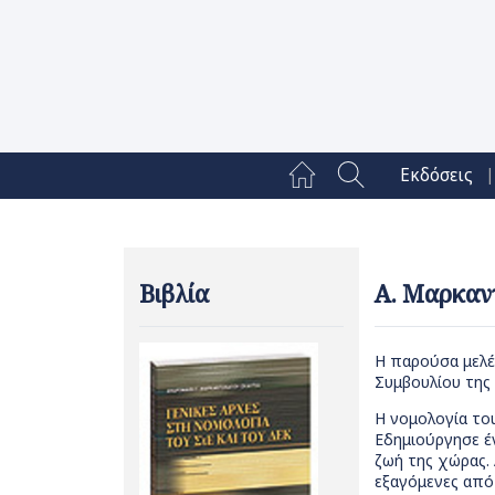
|
Εκδόσεις
Βιβλία
Α. Μαρκαντ
Η παρούσα μελέ
Συμβουλίου της
Η νομολογία του
Εδημιούργησε έν
ζωή της χώρας. 
εξαγόμενες από