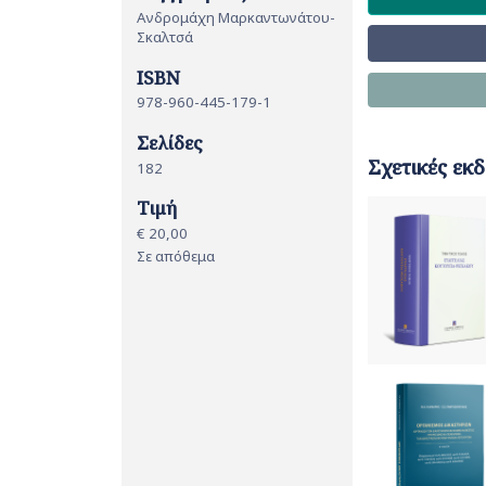
Ανδρομάχη Μαρκαντωνάτου-
Σκαλτσά
ISBN
978-960-445-179-1
Σελίδες
Σχετικές εκδ
182
Τιμή
€ 20,00
Σε απόθεμα