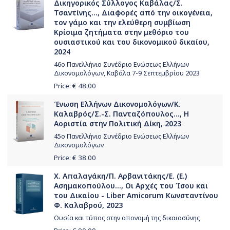
Δικηγορικός Σύλλογος Καβάλας/Σ.
Τσαντίνης..., Διαφορές από την οικογένεια,
τον γάμο και την ελεύθερη συμβίωση
Κρίσιμα ζητήματα στην μεθόριο του
ουσιαστικού και του δικονομικού δικαίου,
2024
46ο Πανελλήνιο Συνέδριο Ενώσεως Ελλήνων
Δικονομολόγων, Καβάλα 7-9 Σεπτεμβρίου 2023
Price: €
48.00
Ένωση Ελλήνων Δικονομολόγων/Κ.
Καλαβρός/Σ.-Σ. Πανταζόπουλος..., Η
Αοριστία στην Πολιτική Δίκη, 2023
45ο Πανελλήνιο Συνέδριο Ενώσεως Ελλήνων
Δικονομολόγων
Price: €
38.00
Χ. Απαλαγάκη/Π. Αρβανιτάκης/Ε. (Ε.)
Ασημακοπούλου..., Οι Αρχές του Ίσου και
του Δικαίου - Liber Amicorum Κωνσταντίνου
Φ. Καλαβρού, 2023
Ουσία και τύπος στην απονομή της δικαιοσύνης