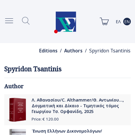
Editions
/
Authors
/ Spyridon Tsantinis
Spyridon Tsantinis
Author
Λ. Αθανασίου/C. Althammer/Θ. Αντωνίου...,
Δογματική και Δίκαιο - Τιμητικός τόμος
Γεωργίου Τσ. Ορφανίδη, 2025
Price: €
120.00
Ένωση Ελλήνων Δικονομολόγων/