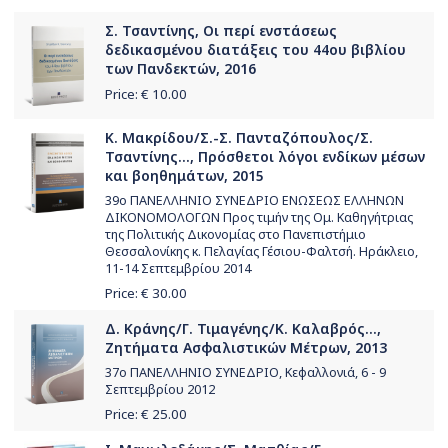
Σ. Τσαντίνης, Οι περί ενστάσεως
δεδικασμένου διατάξεις του 44ου βιβλίου
των Πανδεκτών, 2016
Price: €
10.00
Κ. Μακρίδου/Σ.-Σ. Πανταζόπουλος/Σ.
Τσαντίνης..., Πρόσθετοι λόγοι ενδίκων μέσων
και βοηθημάτων, 2015
39ο ΠΑΝΕΛΛΗΝΙΟ ΣΥΝΕΔΡΙΟ ΕΝΩΣΕΩΣ ΕΛΛΗΝΩΝ
ΔΙΚΟΝΟΜΟΛΟΓΩΝ Προς τιμήν της Ομ. Καθηγήτριας
της Πολιτικής Δικονομίας στο Πανεπιστήμιο
Θεσσαλονίκης κ. Πελαγίας Γέσιου-Φαλτσή. Ηράκλειο,
11-14 Σεπτεμβρίου 2014
Price: €
30.00
Δ. Κράνης/Γ. Τιμαγένης/Κ. Καλαβρός...,
Ζητήματα Ασφαλιστικών Μέτρων, 2013
37ο ΠΑΝΕΛΛΗΝΙΟ ΣΥΝΕΔΡΙΟ, Κεφαλλονιά, 6 - 9
Σεπτεμβρίου 2012
Price: €
25.00