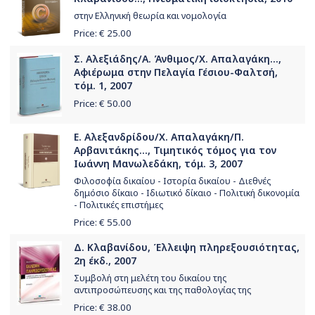
στην Ελληνική θεωρία και νομολογία
Price: €
25.00
Σ. Αλεξιάδης/Α. Άνθιμος/Χ. Απαλαγάκη...,
Αφιέρωμα στην Πελαγία Γέσιου-Φαλτσή,
τόμ. 1, 2007
Price: €
50.00
Ε. Αλεξανδρίδου/Χ. Απαλαγάκη/Π.
Αρβανιτάκης..., Τιμητικός τόμος για τον
Ιωάννη Μανωλεδάκη, τόμ. 3, 2007
Φιλοσοφία δικαίου - Ιστορία δικαίου - Διεθνές
δημόσιο δίκαιο - Ιδιωτικό δίκαιο - Πολιτική δικονομία
- Πολιτικές επιστήμες
Price: €
55.00
Δ. Κλαβανίδου, Έλλειψη πληρεξουσιότητας,
2η έκδ., 2007
Συμβολή στη μελέτη του δικαίου της
αντιπροσώπευσης και της παθολογίας της
Price: €
38.00