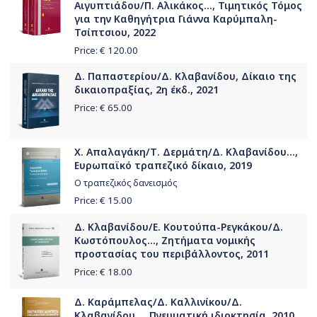
Αιγυπτιάδου/Π. Αλικάκος..., Τιμητικός Τόμος
για την Καθηγήτρια Γιάννα Καρύμπαλη-
Τσίπτσιου, 2022
Price: €
120.00
Δ. Παπαστερίου/Δ. Κλαβανίδου, Δίκαιο της
δικαιοπραξίας, 2η έκδ., 2021
Price: €
65.00
Χ. Απαλαγάκη/Τ. Δερμάτη/Δ. Κλαβανίδου...,
Ευρωπαϊκό τραπεζικό δίκαιο, 2019
Ο τραπεζικός δανεισμός
Price: €
15.00
Δ. Κλαβανίδου/Ε. Κουτούπα-Ρεγκάκου/Δ.
Κωστόπουλος..., Ζητήματα νομικής
προστασίας του περιβάλλοντος, 2011
Price: €
18.00
Δ. Καράμπελας/Δ. Καλλινίκου/Δ.
Κλαβανίδου..., Πνευματική ιδιοκτησία, 2010