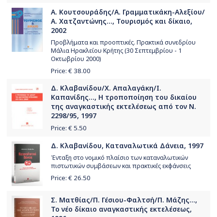
Α. Κουτσουράδης/Α. Γραμματικάκη-Αλεξίου/
Α. Χατζαντώνης..., Τουρισμός και δίκαιο,
2002
Προβλήματα και προοπτικές. Πρακτικά συνεδρίου
Μάλια Ηρακλείου Κρήτης (30 Σεπτεμβρίου - 1
Οκτωβρίου 2000)
Price: €
38.00
Δ. Κλαβανίδου/Χ. Απαλαγάκη/Ι.
Καπανίδης..., Η τροποποίηση του δικαίου
της αναγκαστικής εκτελέσεως από τον Ν.
2298/95, 1997
Price: €
5.50
Δ. Κλαβανίδου, Καταναλωτικά Δάνεια, 1997
Ένταξη στο νομικό πλαίσιο των καταναλωτικών
πιστωτικών συμβάσεων και πρακτικές εκφάνσεις
Price: €
26.50
Σ. Ματθίας/Π. Γέσιου-Φαλτσή/Π. Μάζης...,
Το νέο δίκαιο αναγκαστικής εκτελέσεως,