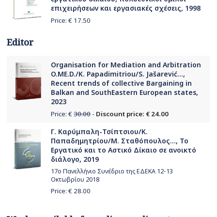
επιχειρήσεων και εργασιακές σχέσεις, 1998
Price: €
17.50
Editor
Organisation for Mediation and Arbitration
O.ME.D./K. Papadimitriou/S. Jašarević...,
Recent trends of collective Bargaining in
Balkan and SouthEastern European states,
2023
Price: €
30.00
-
Discount price: € 24.00
Γ. Καρύμπαλη-Τσίπτσιου/Κ.
Παπαδημητρίου/Μ. Σταθόπουλος..., Το
Εργατικό και το Αστικό Δίκαιο σε ανοικτό
διάλογο, 2019
17o Πανελλήνιο Συνέδριο της ΕΔΕΚΑ 12-13
Οκτωβρίου 2018
Price: €
28.00