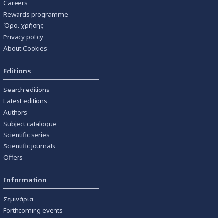
Careers
Rewards programme
Όροι χρήσης
Privacy policy
About Cookies
Editions
Search editions
Latest editions
Authors
Subject catalogue
Scientific series
Scientific journals
Offers
Information
Σεμινάρια
Forthcoming events