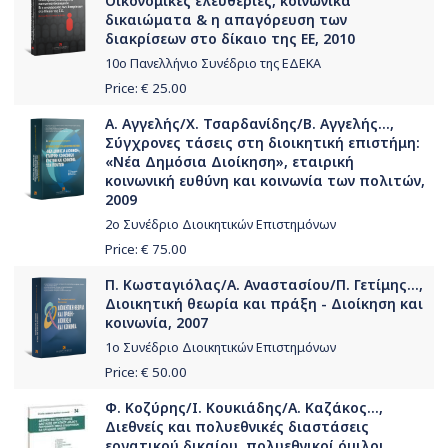
Οικονομικές ελευθερίες, κοινωνικά
δικαιώματα & η απαγόρευση των
διακρίσεων στο δίκαιο της ΕΕ, 2010
10ο Πανελλήνιο Συνέδριο της ΕΔΕΚΑ
Price: €
25.00
Α. Αγγελής/Χ. Τσαρδανίδης/Β. Αγγελής...,
Σύγχρονες τάσεις στη διοικητική επιστήμη:
«Νέα Δημόσια Διοίκηση», εταιρική
κοινωνική ευθύνη και κοινωνία των πολιτών,
2009
2ο Συνέδριο Διοικητικών Επιστημόνων
Price: €
75.00
Π. Κωσταγιόλας/Α. Αναστασίου/Π. Γετίμης...,
Διοικητική θεωρία και πράξη - Διοίκηση και
κοινωνία, 2007
1ο Συνέδριο Διοικητικών Επιστημόνων
Price: €
50.00
Φ. Κοζύρης/Ι. Κουκιάδης/Α. Καζάκος...,
Διεθνείς και πολυεθνικές διαστάσεις
εργατικού δικαίου, πολυεθνικοί όμιλοι