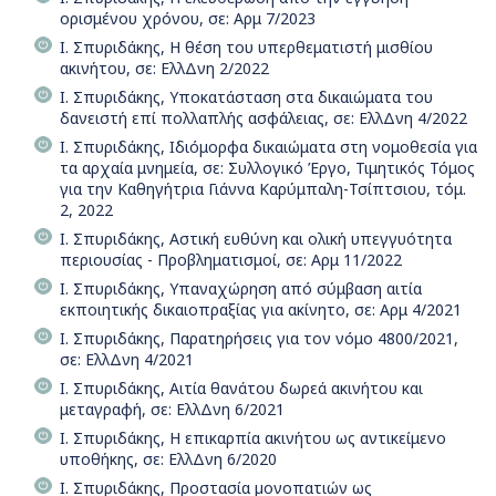
ορισμένου χρόνου, σε: Αρμ 7/2023
Ι. Σπυριδάκης, Η θέση του υπερθεματιστή μισθίου
ακινήτου, σε: ΕλλΔνη 2/2022
Ι. Σπυριδάκης, Υποκατάσταση στα δικαιώματα του
δανειστή επί πολλαπλής ασφάλειας, σε: ΕλλΔνη 4/2022
Ι. Σπυριδάκης, Ιδιόμορφα δικαιώματα στη νομοθεσία για
τα αρχαία μνημεία, σε: Συλλογικό Έργο, Τιμητικός Τόμος
για την Καθηγήτρια Γιάννα Καρύμπαλη-Τσίπτσιου, τόμ.
2, 2022
Ι. Σπυριδάκης, Αστική ευθύνη και ολική υπεγγυότητα
περιουσίας - Προβληματισμοί, σε: Αρμ 11/2022
Ι. Σπυριδάκης, Υπαναχώρηση από σύμβαση αιτία
εκποιητικής δικαιοπραξίας για ακίνητο, σε: Αρμ 4/2021
Ι. Σπυριδάκης, Παρατηρήσεις για τον νόμο 4800/2021,
σε: ΕλλΔνη 4/2021
Ι. Σπυριδάκης, Αιτία θανάτου δωρεά ακινήτου και
μεταγραφή, σε: ΕλλΔνη 6/2021
Ι. Σπυριδάκης, Η επικαρπία ακινήτου ως αντικείμενο
υποθήκης, σε: ΕλλΔνη 6/2020
Ι. Σπυριδάκης, Προστασία µονοπατιών ως