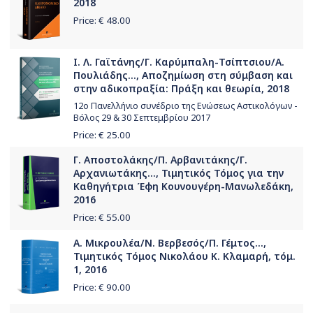
2018
Price: €
48.00
Ι. Λ. Γαϊτάνης/Γ. Καρύμπαλη-Τσίπτσιου/Α.
Πουλιάδης..., Αποζημίωση στη σύμβαση και
στην αδικοπραξία: Πράξη και θεωρία, 2018
12ο Πανελλήνιο συνέδριο της Ενώσεως Αστικολόγων -
Βόλος 29 & 30 Σεπτεμβρίου 2017
Price: €
25.00
Γ. Αποστολάκης/Π. Αρβανιτάκης/Γ.
Αρχανιωτάκης..., Τιμητικός Τόμος για την
Καθηγήτρια Έφη Κουνουγέρη-Μανωλεδάκη,
2016
Price: €
55.00
Α. Μικρουλέα/Ν. Βερβεσός/Π. Γέμτος...,
Τιμητικός Τόμος Νικολάου Κ. Κλαμαρή, τόμ.
1, 2016
Price: €
90.00