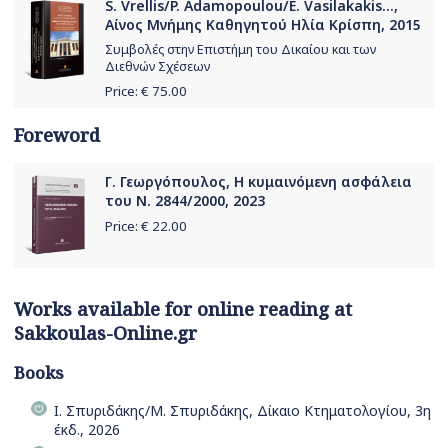
S. Vrellis/P. Adamopoulou/E. Vasilakakis...,
Αίνος Μνήμης Καθηγητού Ηλία Κρίσπη, 2015
Συμβολές στην Επιστήμη του Δικαίου και των
Διεθνών Σχέσεων
Price: €
75.00
Foreword
Γ. Γεωργόπουλος, Η κυμαινόμενη ασφάλεια
του Ν. 2844/2000, 2023
Price: €
22.00
Works available for online reading at
Sakkoulas-Online.gr
Books
Ι. Σπυριδάκης/Μ. Σπυριδάκης, Δίκαιο Κτηματολογίου, 3η
έκδ., 2026