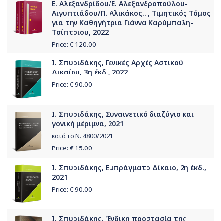
Ε. Αλεξανδρίδου/Ε. Αλεξανδροπούλου-
Αιγυπτιάδου/Π. Αλικάκος..., Τιμητικός Τόμος
για την Καθηγήτρια Γιάννα Καρύμπαλη-
Τσίπτσιου, 2022
Price: €
120.00
Ι. Σπυριδάκης, Γενικές Αρχές Αστικού
Δικαίου, 3η έκδ., 2022
Price: €
90.00
Ι. Σπυριδάκης, Συναινετικό διαζύγιο και
γονική μέριμνα, 2021
κατά το Ν. 4800/2021
Price: €
15.00
Ι. Σπυριδάκης, Εμπράγματο Δίκαιο, 2η έκδ.,
2021
Price: €
90.00
Ι. Σπυριδάκης, Ένδικη προστασία της