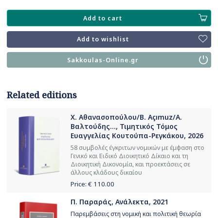
Add to cart
Add to wishlist
Sakkoulas-Online.gr
Related editions
Χ. Αθανασοπούλου/B. Açımuz/Α.
Βαλτούδης..., Τιμητικός Τόμος
Ευαγγελίας Κουτούπα-Ρεγκάκου, 2026
58 συμβολές έγκριτων νομικών με έμφαση στο
Γενικό και Ειδικό Διοικητικό Δίκαιο και τη
Διοικητική Δικονομία, και προεκτάσεις σε
άλλους κλάδους δικαίου
Price: €
110.00
Π. Παραράς, Ανάλεκτα, 2021
Παρεμβάσεις στη νομική και πολιτική θεωρία