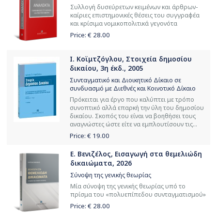
Συλλογή δυσεύρετων κειμένων και άρθρων-
καίριες επιστημονικές θέσεις του συγγραφέα
και κρίσιμα νομικοπολιτικά γεγονότα
Price: €
28.00
Ι. Κοϊμτζόγλου, Στοιχεία δημοσίου
δικαίου, 3η έκδ., 2005
Συνταγματικό και Διοικητικό Δίκαιο σε
συνδυασμό με Διεθνές και Κοινοτικό Δίκαιο
Πρόκειται για έργο που καλύπτει με τρόπο
συνοπτικό αλλά επαρκή την ύλη του δημοσίου
δικαίου. Σκοπός του είναι να βοηθήσει τους
αναγνώστες ώστε είτε να εμπλουτίσουν τις...
Price: €
19.00
Ε. Βενιζέλος, Εισαγωγή στα θεμελιώδη
δικαιώματα, 2026
Σύνοψη της γενικής θεωρίας
Μία σύνοψη της γενικής θεωρίας υπό το
πρίσμα του «πολυεπίπεδου συνταγματισμού»
Price: €
28.00