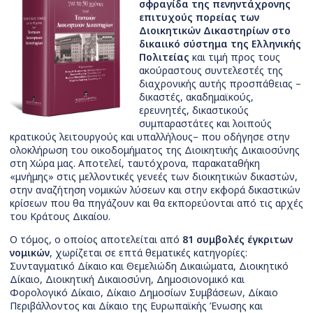
σφραγίδα της πενηντάχρονης
επιτυχούς πορείας των
Διοικητικών Δικαστηρίων στο
δικαιικό σύστημα της Ελληνικής
Πολιτείας
και τιμή προς τους
ακούραστους συντελεστές της
διαχρονικής αυτής προσπάθειας –
δικαστές, ακαδημαϊκούς,
ερευνητές, δικαστικούς
συμπαραστάτες και λοιπούς
κρατικούς λειτουργούς και υπαλλήλους– που οδήγησε στην
ολοκλήρωση του οικοδομήματος της Διοικητικής Δικαιοσύνης
στη Χώρα μας. Αποτελεί, ταυτόχρονα, παρακαταθήκη
«μνήμης» στις μελλοντικές γενεές των διοικητικών δικαστών,
στην αναζήτηση νομικών λύσεων και στην εκφορά δικαστικών
κρίσεων που θα πηγάζουν και θα εκπορεύονται από τις αρχές
του Κράτους Δικαίου.
Ο τόμος, ο οποίος αποτελείται από
81 συμβολές έγκριτων
νομικών
, χωρίζεται σε επτά θεματικές κατηγορίες:
Συνταγματικό Δίκαιο και Θεμελιώδη Δικαιώματα, Διοικητικό
Δίκαιο, Διοικητική Δικαιοσύνη, Δημοσιονομικό και
Φορολογικό Δίκαιο, Δίκαιο Δημοσίων Συμβάσεων, Δίκαιο
Περιβάλλοντος και Δίκαιο της Ευρωπαϊκής Ένωσης και