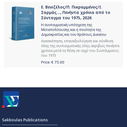
Ε. Βενιζέλος/Π. Πικραμμένος/Ι.
Σαρμάς..., Πενήντα χρόνια από το
Σύνταγμα του 1975, 2026
Η συνταγματική υπόσχεση της
Μεταπολίτευσης και η ποιότητα της
Δημοκρατίας και του Κράτους Δικαίου
Ανασκόπηση, επαναξιολόγηση και σύνθεση
όλης της συνταγματικής ύλης ακριβώς πενήντα
χρόνια μετά τη θέση σε ισχύ του Συντάγματος
του 1975
Price: €
75.00
Sakkoulas Publications