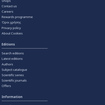
Shops
Contact us
Careers
Rewards programme
Όροι χρήσης
Privacy policy
About Cookies
Editions
Search editions
Latest editions
Authors
Subject catalogue
Scientific series
Scientific journals
Offers
Information