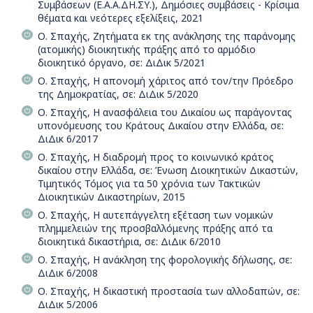
Συμβάσεων (Ε.Α.Α.ΔΗ.ΣΥ.), Δημόσιες συμβάσεις - Κρίσιμα
θέματα και νεότερες εξελίξεις, 2021
Ο. Σπαχής, Ζητήματα εκ της ανάκλησης της παράνομης
(ατομικής) διοικητικής πράξης από το αρμόδιο
διοικητικό όργανο, σε: ΔιΔικ 5/2021
Ο. Σπαχής, Η απονομή χάριτος από τον/την Πρόεδρο
της Δημοκρατίας, σε: ΔιΔικ 5/2020
Ο. Σπαχής, Η ανασφάλεια του Δικαίου ως παράγοντας
υπονόµευσης του Κράτους Δικαίου στην Ελλάδα, σε:
ΔιΔικ 6/2017
Ο. Σπαχής, Η διαδρομή προς το κοινωνικό κράτος
δικαίου στην Ελλάδα, σε: Ένωση Διοικητικών Δικαστών,
Τιμητικός Τόμος για τα 50 χρόνια των Τακτικών
Διοικητικών Δικαστηρίων, 2015
Ο. Σπαχής, Η αυτεπάγγελτη εξέταση των νομικών
πλημμελειών της προσβαλλόμενης πράξης από τα
διοικητικά δικαστήρια, σε: ΔιΔικ 6/2010
Ο. Σπαχής, Η ανάκληση της φορολογικής δήλωσης, σε:
ΔιΔικ 6/2008
Ο. Σπαχής, Η δικαστική προστασία των αλλοδαπών, σε:
ΔιΔικ 5/2006