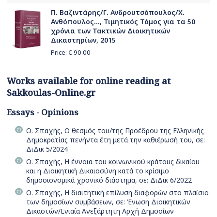
Π. Βαζιντάρης/Γ. Ανδρουτσόπουλος/Χ.
Ανθόπουλος..., Τιμητικός Τόμος για τα 50
χρόνια των Τακτικών Διοικητικών
Δικαστηρίων, 2015
Price: €
90.00
Works available for online reading at
Sakkoulas-Online.gr
Essays - Opinions
Ο. Σπαχής, Ο θεσμός του/της Προέδρου της Ελληνικής
Δημοκρατίας πενήντα έτη μετά την καθιέρωσή του, σε:
ΔιΔικ 5/2024
Ο. Σπαχής, Η έννοια του κοινωνικού κράτους δικαίου
και η Διοικητική Δικαιοσύνη κατά το κρίσιμο
δημοσιονομικά χρονικό διάστημα, σε: ΔιΔικ 6/2022
Ο. Σπαχής, Η διαιτητική επίλυση διαφορών στο πλαίσιο
των δημοσίων συμβάσεων, σε: Ένωση Διοικητικών
Δικαστών/Ενιαία Ανεξάρτητη Αρχή Δημοσίων