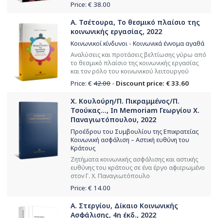
Price: €
38.00
Α. Τσέτουρα, Το θεσμικό πλαίσιο της
κοινωνικής εργασίας, 2022
Κοινωνικοί κίνδυνοι - Κοινωνικά έννομα αγαθά
Αναλύσεις και προτάσεις βελτίωσης γύρω από
το θεσμικό πλαίσιο της κοινωνικής εργασίας
και τον ρόλο του κοινωνικού λειτουργού
Price: €
42.00
-
Discount price: € 33.60
Χ. Κουλούρη/Π. Πικραμμένος/Π.
Τσούκας..., In Memoriam Γεωργίου Χ.
Παναγιωτόπουλου, 2022
Προέδρου του Συμβουλίου της Επικρατείας
Κοινωνική ασφάλιση – Αστική ευθύνη του
Κράτους
Ζητήματα κοινωνικής ασφάλισης και αστικής
ευθύνης του κράτους σε ένα έργο αφιερωμένο
στον Γ. Χ. Παναγιωτόπουλο
Price: €
14.00
Α. Στεργίου, Δίκαιο Κοινωνικής
Ασφάλισης, 4η έκδ., 2022