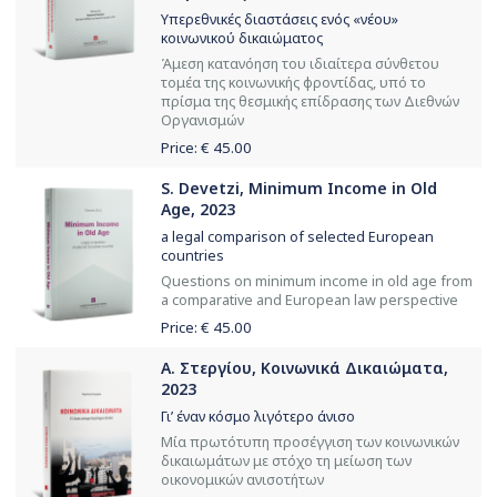
Υπερεθνικές διαστάσεις ενός «νέου»
κοινωνικού δικαιώματος
Άμεση κατανόηση του ιδιαίτερα σύνθετου
τομέα της κοινωνικής φροντίδας, υπό το
πρίσμα της θεσμικής επίδρασης των Διεθνών
Οργανισμών
Price: €
45.00
S. Devetzi, Minimum Income in Old
Age, 2023
a legal comparison of selected European
countries
Questions on minimum income in old age from
a comparative and European law perspective
Price: €
45.00
Α. Στεργίου, Κοινωνικά Δικαιώματα,
2023
Γι’ έναν κόσμο λιγότερο άνισο
Μία πρωτότυπη προσέγγιση των κοινωνικών
δικαιωμάτων με στόχο τη μείωση των
οικονομικών ανισοτήτων