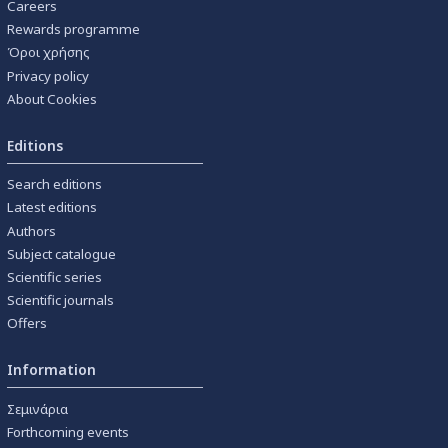
Careers
Rewards programme
Όροι χρήσης
Privacy policy
About Cookies
Editions
Search editions
Latest editions
Authors
Subject catalogue
Scientific series
Scientific journals
Offers
Information
Σεμινάρια
Forthcoming events