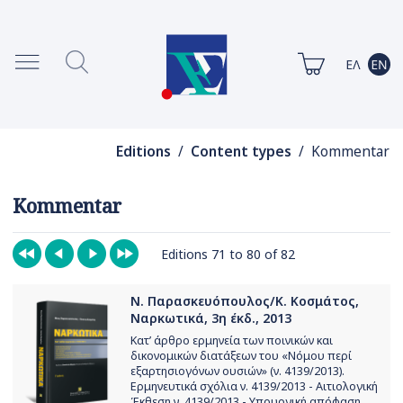
Editions
/
Content types
/ Kommentar
Kommentar
Editions 71 to 80 of 82
Ν. Παρασκευόπουλος/Κ. Κοσμάτος,
Ναρκωτικά, 3η έκδ., 2013
Κατ’ άρθρο ερμηνεία των ποινικών και
δικονομικών διατάξεων του «Νόμου περί
εξαρτησιογόνων ουσιών» (ν. 4139/2013).
Ερμηνευτικά σχόλια ν. 4139/2013 - Αιτιολογική
Έκθεση ν. 4139/2013 - Υπουργική απόφαση