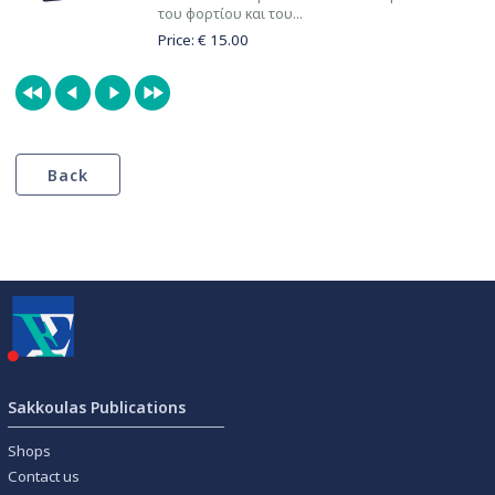
του φορτίου και του...
Price: €
15.00
Sakkoulas Publications
Shops
Contact us