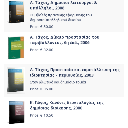
Α. Τάχος, Δημόσιοι λειτουργοί &
υπάλληλοι, 2008
Συμβολές πρακτικής εφαρμογής του
δημοσιοϋπαλληλικού δικαίου
Price: €
50.00
Α. Τάχος, Δίκαιο προστασίας του
περιβάλλοντος, 6η έκδ., 2006
Price: €
32.00
Α. Τάχος, Προστασία και εκμετάλλευση της
ιδιοκτησίας - περιουσίας, 2003
Στον ιδιωτικό και δημόσιο τομέα
Price: €
35.00
Κ. Γώγος, Κανόνες δεοντολογίας της
δημόσιας διοίκησης, 2000
Price: €
10.50