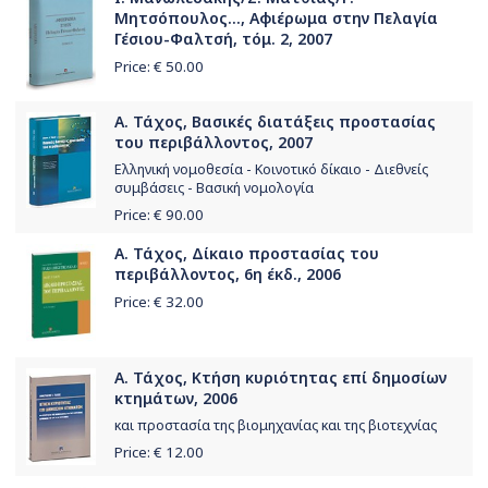
Μητσόπουλος..., Αφιέρωμα στην Πελαγία
Γέσιου-Φαλτσή, τόμ. 2, 2007
Price: €
50.00
Α. Τάχος, Βασικές διατάξεις προστασίας
του περιβάλλοντος, 2007
Ελληνική νομοθεσία - Κοινοτικό δίκαιο - Διεθνείς
συμβάσεις - Βασική νομολογία
Price: €
90.00
Α. Τάχος, Δίκαιο προστασίας του
περιβάλλοντος, 6η έκδ., 2006
Price: €
32.00
Α. Τάχος, Κτήση κυριότητας επί δημοσίων
κτημάτων, 2006
και προστασία της βιομηχανίας και της βιοτεχνίας
Price: €
12.00