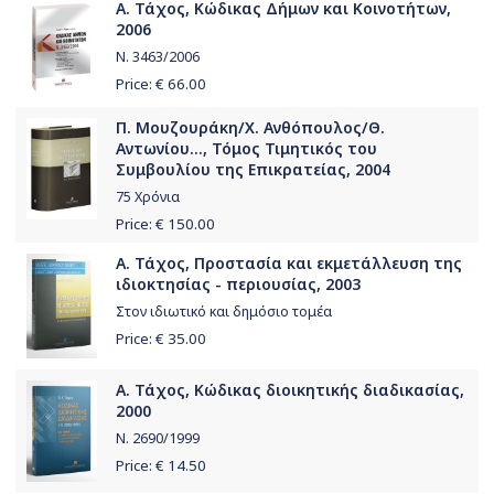
Α. Τάχος, Κώδικας Δήμων και Κοινοτήτων,
2006
Ν. 3463/2006
Price: €
66.00
Π. Μουζουράκη/Χ. Ανθόπουλος/Θ.
Αντωνίου..., Τόμος Τιμητικός του
Συμβουλίου της Επικρατείας, 2004
75 Χρόνια
Price: €
150.00
Α. Τάχος, Προστασία και εκμετάλλευση της
ιδιοκτησίας - περιουσίας, 2003
Στον ιδιωτικό και δημόσιο τομέα
Price: €
35.00
Α. Τάχος, Κώδικας διοικητικής διαδικασίας,
2000
Ν. 2690/1999
Price: €
14.50