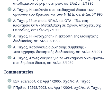
αποθεματοποίησης» σιτηρών, σε: ΕλλΔνη 3/1996
Α. Τάχος, Η απολογία στο πειθαρχικό δίκαιο των
οργάνων του Κράτους και των ΝΠΔΔ, σε: ΔιΔικ 5/1995
Α. Τάχος, Ιδιοκτησία ΝΠΔΔ και ΟΤΑ - Ιδιωτική
ιδιοκτησία ΟΤΑ - Μεταβίβαση σε Οργαν. Αποχέτευσης
Θεσ/νίκης, σε: ΕλλΔνη 2/1993
Α. Τάχος, Η «κατάχρηση» ή εκτροπή της διοικητικής
διαδικασίας, σε: ΔιΔικ 3/1992
Α. Τάχος, Καταγγελία διοικητικής σύμβασης -
«κατάχρηση» διοικητικής διαδικασίας, σε: ΔιΔικ 5/1991
Α. Τάχος, Απλές σκέψεις για τα «κεκτημένα δικαιώματα»
στο δημόσιο δίκαιο, σε: ΔιΔικ 3/1989
Commentaries
ΕΣΡ 262/2004, σε: Αρμ 1/2005, σχόλιο: Α. Τάχος
ΠΠρΘεσ 12598/2003, σε: Αρμ 1/2004, σχόλιο: Α. Τάχος