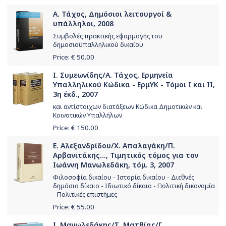
Α. Τάχος, Δημόσιοι λειτουργοί &
υπάλληλοι, 2008
Συμβολές πρακτικής εφαρμογής του
δημοσιοϋπαλληλικού δικαίου
Price: €
50.00
Ι. Συμεωνίδης/Α. Τάχος, Ερμηνεία
Υπαλληλικού Κώδικα - ΕρμΥΚ - Τόμοι Ι και ΙΙ,
3η έκδ., 2007
και αντίστοιχων διατάξεων Κώδικα Δημοτικών και
Κοινοτικών Υπαλλήλων
Price: €
150.00
Ε. Αλεξανδρίδου/Χ. Απαλαγάκη/Π.
Αρβανιτάκης..., Τιμητικός τόμος για τον
Ιωάννη Μανωλεδάκη, τόμ. 3, 2007
Φιλοσοφία δικαίου - Ιστορία δικαίου - Διεθνές
δημόσιο δίκαιο - Ιδιωτικό δίκαιο - Πολιτική δικονομία
- Πολιτικές επιστήμες
Price: €
55.00
Ι. Μανωλεδάκης/Σ. Ματθίας/Γ.