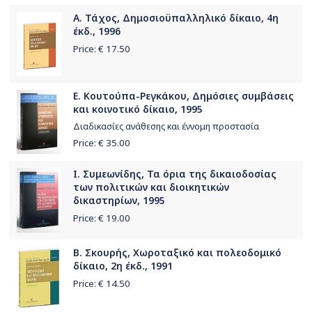
Α. Τάχος, Δημοσιοϋπαλληλικό δίκαιο, 4η
έκδ., 1996
Price: €
17.50
Ε. Κουτούπα-Ρεγκάκου, Δημόσιες συμβάσεις
και κοινοτικό δίκαιο, 1995
Διαδικασίες ανάθεσης και έννομη προστασία
Price: €
35.00
Ι. Συμεωνίδης, Τα όρια της δικαιοδοσίας
των πολιτικών και διοικητικών
δικαστηρίων, 1995
Price: €
19.00
Β. Σκουρής, Χωροταξικό και πολεοδομικό
δίκαιο, 2η έκδ., 1991
Price: €
14.50