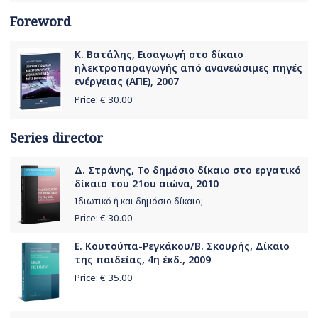
Foreword
Κ. Βατάλης, Εισαγωγή στο δίκαιο
ηλεκτροπαραγωγής από ανανεώσιμες πηγές
ενέργειας (ΑΠΕ), 2007
Price: €
30.00
Series director
Δ. Στράνης, Το δημόσιο δίκαιο στο εργατικό
δίκαιο του 21ου αιώνα, 2010
Ιδιωτικό ή και δημόσιο δίκαιο;
Price: €
30.00
Ε. Κουτούπα-Ρεγκάκου/Β. Σκουρής, Δίκαιο
της παιδείας, 4η έκδ., 2009
Price: €
35.00