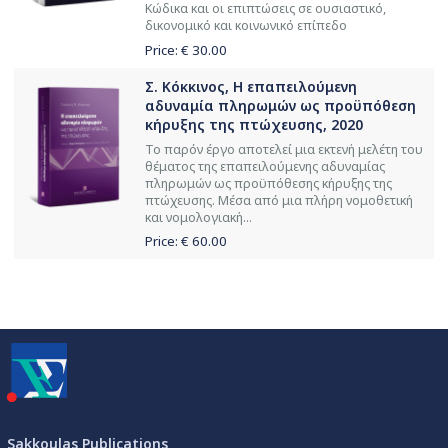
Κώδικα και οι επιπτώσεις σε ουσιαστικό,
δικονομικό και κοινωνικό επίπεδο
Price: €
30.00
Σ. Κόκκινος, Η επαπειλούμενη
αδυναμία πληρωμών ως προϋπόθεση
κήρυξης της πτώχευσης, 2020
Το παρόν έργο αποτελεί μια εκτενή μελέτη του
θέματος της επαπειλούμενης αδυναμίας
πληρωμών ως προϋπόθεσης κήρυξης της
πτώχευσης. Μέσα από μια πλήρη νομοθετική
και νομολογιακή...
Price: €
60.00
Sakkoulas Publications