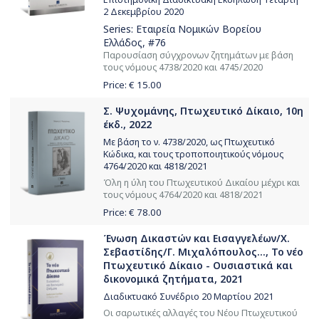
2 Δεκεμβρίου 2020
Series:
Εταιρεία Νομικών Βορείου
Ελλάδος
, #76
Παρουσίαση σύγχρονων ζητημάτων με βάση
τους νόμους 4738/2020 και 4745/2020
Price: €
15.00
Σ. Ψυχομάνης, Πτωχευτικό Δίκαιο, 10η
έκδ., 2022
Με βάση το ν. 4738/2020, ως Πτωχευτικό
Κώδικα, και τους τροποποιητικούς νόμους
4764/2020 και 4818/2021
Όλη η ύλη του Πτωχευτικού Δικαίου μέχρι και
τους νόμους 4764/2020 και 4818/2021
Price: €
78.00
Ένωση Δικαστών και Εισαγγελέων/Χ.
Σεβαστίδης/Γ. Μιχαλόπουλος..., Το νέο
Πτωχευτικό Δίκαιο - Ουσιαστικά και
δικονομικά ζητήματα, 2021
Διαδικτυακό Συνέδριο 20 Μαρτίου 2021
Οι σαρωτικές αλλαγές του Νέου Πτωχευτικού