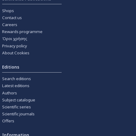
Shops
Contact us
Careers
Rewards programme
Όροι χρήσης
Privacy policy
About Cookies
Editions
Search editions
Latest editions
Authors
Subject catalogue
Scientific series
Scientific journals
Offers
Information