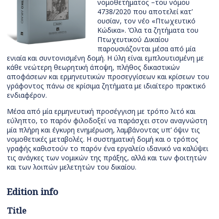
νομοθετήματος –του νόμου
4738/2020 που αποτελεί κατ’
ουσίαν, τον νέο «Πτωχευτικό
Κώδικα». Όλα τα ζητήματα του
Πτωχευτικού Δικαίου
παρουσιάζονται μέσα από μία
ενιαία και συντονισμένη δομή. Η ύλη είναι εμπλουτισμένη με
κάθε νεώτερη θεωρητική άποψη, πλήθος δικαστικών
αποφάσεων και ερμηνευτικών προσεγγίσεων και κρίσεων του
γράφοντος πάνω σε κρίσιμα ζητήματα με ιδιαίτερο πρακτικό
ενδιαφέρον.
Μέσα από μία ερμηνευτική προσέγγιση με τρόπο λιτό και
εύληπτο, το παρόν φιλοδοξεί να παράσχει στον αναγνώστη
μία πλήρη και έγκυρη ενημέρωση, λαμβάνοντας υπ’ όψιν τις
νομοθετικές μεταβολές. Η συστηματική δομή και ο τρόπος
γραφής καθιστούν το παρόν ένα εργαλείο ιδανικό να καλύψει
τις ανάγκες των νομικών της πράξης, αλλά και των φοιτητών
και των λοιπών μελετητών του δικαίου.
Edition info
Title