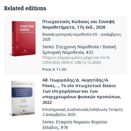
Related editions
Πτωχευτικός Κώδικας και Συναφή
Νομοθετήματα, 17η έκδ., 2026
Βασική εμπορική νομοθεσία VII - Δεκέμβριος
2025
Series:
Σύγχρονη Νομοθεσία / Βασική
Εμπορική Νομοθεσία
, #25
Πλήρως ενημερωμένος μέχρι και τον Ν.
5259/2025 (ΦΕΚ Α’ 228/12.12.2025)
Price: €
11.00
Αθ. Γεωργιάδης/Δ. Αυγητίδης/Α.
Ρόκας..., Το νέο πτωχευτικό δίκαιο
των επιχειρήσεων και των
υπερχρεωμένων φυσικών προσώπων,
2022
Επιστημονική Διαδικτυακή Εκδήλωση Τετάρτη
2 Δεκεμβρίου 2020
Series:
Εταιρεία Νομικών Βορείου
Ελλάδος
, #76