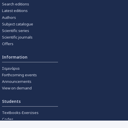
Search editions
Latest editions
Authors
Subject catalogue
Scientific series
Scientific journals
Offers
Information
Σεμινάρια
Forthcoming events
Announcements
View on demand
Students
Textbooks-Exercises
Codes
University textbooks