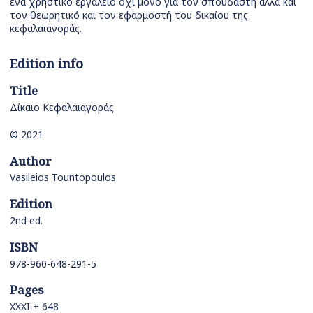
ένα χρηστικό εργαλείο όχι μόνο για τον σπουδαστή αλλά και
τον θεωρητικό και τον εφαρμοστή του δικαίου της
κεφαλαιαγοράς.
Edition info
Title
Δίκαιο Κεφαλαιαγοράς
© 2021
Author
Vasileios Tountopoulos
Edition
2nd ed.
ISBN
978-960-648-291-5
Pages
ΧΧΧΙ + 648