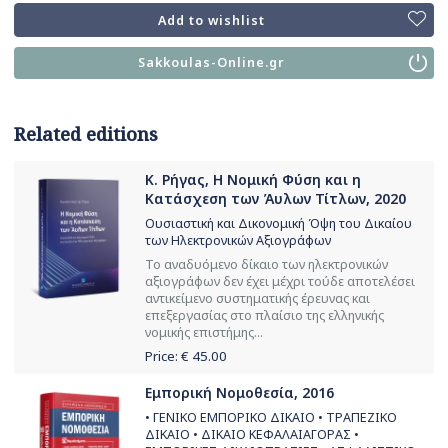
Add to wishlist
Sakkoulas-Online.gr
Related editions
Κ. Ρήγας, Η Νομική Φύση και η
Κατάσχεση των Άυλων Τίτλων, 2020
Ουσιαστική και Δικονομική Όψη του Δικαίου
των Ηλεκτρονικών Αξιογράφων
Το αναδυόμενο δίκαιο των ηλεκτρονικών
αξιογράφων δεν έχει μέχρι τούδε αποτελέσει
αντικείμενο συστηματικής έρευνας και
επεξεργασίας στο πλαίσιο της ελληνικής
νομικής επιστήμης...
Price: €
45.00
Εμπορική Νομοθεσία, 2016
• ΓΕΝΙΚΟ ΕΜΠΟΡΙΚΟ ΔΙΚΑΙΟ • ΤΡΑΠΕΖΙΚΟ
ΔΙΚΑΙΟ • ΔΙΚΑΙΟ ΚΕΦΑΛΑΙΑΓΟΡΑΣ •