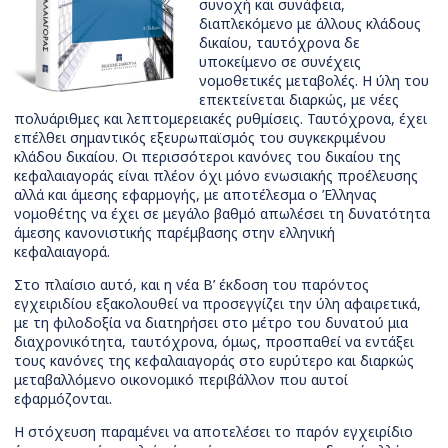
συνοχή και συνάφεια,
διαπλεκόμενο με άλλους κλάδους
δικαίου, ταυτόχρονα δε
υποκείμενο σε συνέχεις
νομοθετικές μεταβολές. Η ύλη του
επεκτείνεται διαρκώς, με νέες
πολυάριθμες και λεπτομερειακές ρυθμίσεις. Ταυτόχρονα, έχει
επέλθει σημαντικός εξευρωπαϊσμός του συγκεκριμένου
κλάδου δικαίου. Οι περισσότεροι κανόνες του δικαίου της
κεφαλαιαγοράς είναι πλέον όχι μόνο ενωσιακής προέλευσης
αλλά και άμεσης εφαρμογής, με αποτέλεσμα ο Έλληνας
νομοθέτης να έχει σε μεγάλο βαθμό απωλέσει τη δυνατότητα
άμεσης κανονιστικής παρέμβασης στην ελληνική
κεφαλαιαγορά.
Στο πλαίσιο αυτό, και η νέα Β’ έκδοση του παρόντος
εγχειριδίου εξακολουθεί να προσεγγίζει την ύλη αφαιρετικά,
με τη φιλοδοξία να διατηρήσει στο μέτρο του δυνατού μια
διαχρονικότητα, ταυτόχρονα, όμως, προσπαθεί να εντάξει
τους κανόνες της κεφαλαιαγοράς στο ευρύτερο και διαρκώς
μεταβαλλόμενο οικονομικό περιβάλλον που αυτοί
εφαρμόζονται.
Η στόχευση παραμένει να αποτελέσει το παρόν εγχειρίδιο