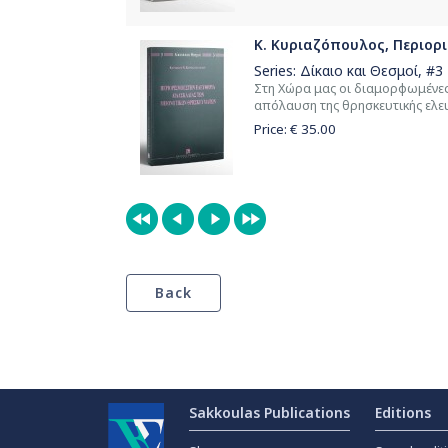
Κ. Κυριαζόπουλος, Περιορ
Series:
Δίκαιο και Θεσμοί
, #3
Στη Χώρα μας οι διαμορφωμένες
απόλαυση της θρησκευτικής ελευ
Price: €
35.00
Sakkoulas Publications
Editions