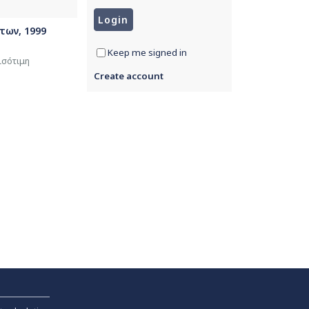
των, 1999
Keep me signed in
ισότιμη
Create account