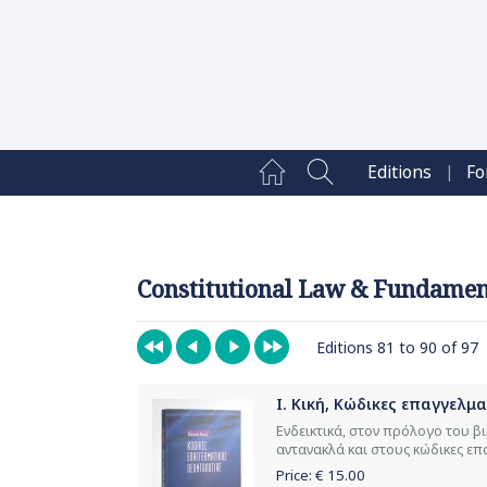
|
Editions
Fo
Constitutional Law & Fundament
Editions 81 to 90 of 97
Ι. Κική, Κώδικες επαγγελμ
Ενδεικτικά, στον πρόλογο του β
αντανακλά και στους κώδικες επα
Price: €
15.00