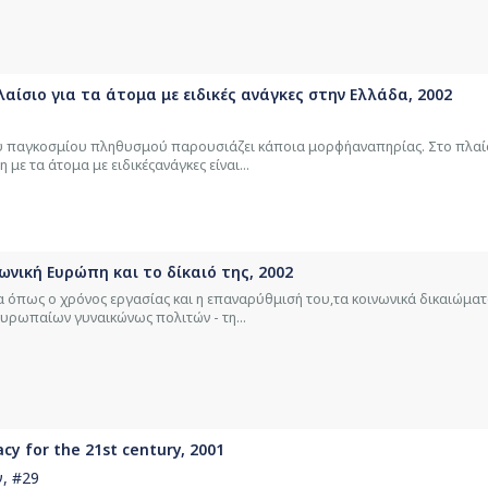
λαίσιο για τα άτομα με ειδικές ανάγκες στην Ελλάδα, 2002
ου παγκοσμίου πληθυσμού παρουσιάζει κάποια μoρφήαναπηρίας. Στο πλαί
με τα άτομα με ειδικέςανάγκες είναι...
νωνική Ευρώπη και το δίκαιό της, 2002
 όπως ο χρόνος εργασίας και η επαναρύθμισή του,τα κοινωνικά δικαιώματ
ευρωπαίων γυναικώνως πολιτών - τη...
y for the 21st century, 2001
ν
, #29