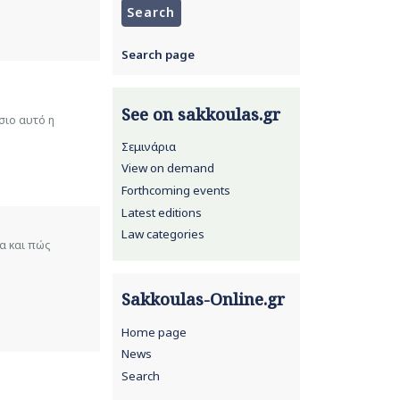
Search page
See on sakkoulas.gr
σιο αυτό η
Σεμινάρια
View on demand
Forthcoming events
Latest editions
Law categories
α και πώς
Sakkoulas-Online.gr
Home page
News
Search