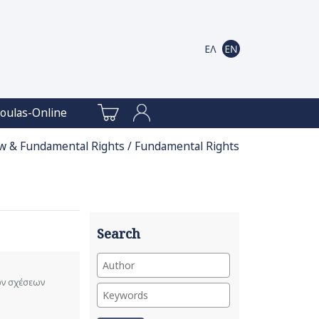
oulas-Online
aw & Fundamental Rights / Fundamental Rights
Search
ών σχέσεων