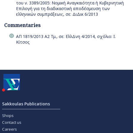
του ν. 3389/2005: Νομική Αναγκαιότητα ή Κυβερνητική
Επιλογή για τη διαδικαστική αποδέσμευση των
ελληνικών συμπράξεων;, σε: ΔιΔικ 6/2013
Commentaries
ΑΠ 1819/2013 Α2 Τμ., σε: ΕλλΔνη 4/2014, σχόλιο: Ι.
Κίτσος
Sakkoulas Publications
Shops
Contact us
Careers