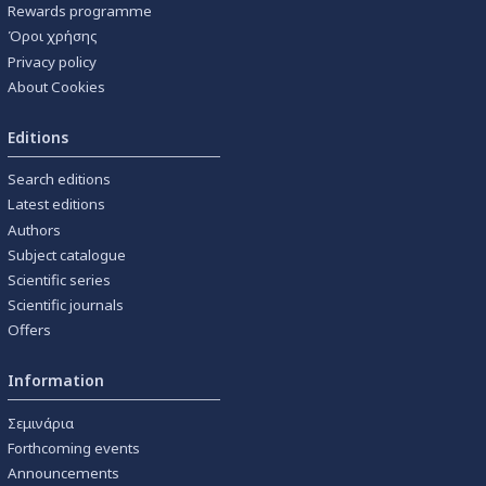
Rewards programme
Όροι χρήσης
Privacy policy
About Cookies
Editions
Search editions
Latest editions
Authors
Subject catalogue
Scientific series
Scientific journals
Offers
Information
Σεμινάρια
Forthcoming events
Announcements