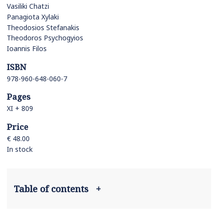
Vasiliki Chatzi
Panagiota Xylaki
Theodosios Stefanakis
Theodoros Psychogyios
Ioannis Filos
ISBN
978-960-648-060-7
Pages
ΧΙ + 809
Price
€ 48.00
In stock
Table of contents
+