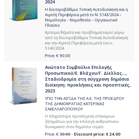
2024
Η δευτεροβάθμια Τοπική Αυτοδιοίκηση και η
Αιρετή Περιφέρεια μετά το Ν. 5143/2024 –
Νομολογία – Νομοθεσία – Οργανωτικό
Πλαίσιο
Κρίσιμα θέματα και προβληματισμοί γύρω
από τη δευτεροβάθμια Τοπική Αυτοδιοίκηση
και την Αιρετή Περιφέρεια μετά τον ν.
5143/2024
Price: €
90.00
Ανώτατο Συμβούλιο Επιλογής
Προσωπικού/Ε. Βλάχου/Γ. Δίελλας...,
Σταδιοδρομία στη σύγχρονη δημόσια
διοίκηση: προκλήσεις και προοπτικές,
2023
ΥΠΟ ΤΗΝ ΑΙΓΙΔΑ ΤΗΣ Α.Ε. ΤΗΣ ΠΡΟΕΔΡΟΥ
ΤΗΣ ΔΗΜΟΚΡΑΤΙΑΣ ΚΑΤΕΡΙΝΑΣ
ΣΑΚΕΛΛΑΡΟΠΟΥΛΟΥ
Η πληρέστερη προσέγγιση επίκαιρων
ζητημάτων για την επιλογή ανθρώπινου
δυναμικού στον δημόσιο τομέα
Price: €
30.00
-
Discount price: € 24.00