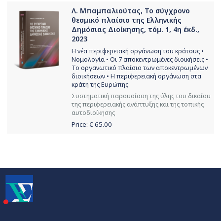
Λ. Μπαμπαλιούτας, Το σύγχρονο
θεσμικό πλαίσιο της Ελληνικής
Δημόσιας Διοίκησης, τόμ. 1, 4η έκδ.,
2023
Η νέα περιφερειακή οργάνωση του κράτους •
Νομολογία • Οι 7 αποκεντρωμένες διοικήσεις •
Το οργανωτικό πλαίσιο των αποκεντρωμένων
διοικήσεων • Η περιφερειακή οργάνωση στα
κράτη της Ευρώπης
Συστηματική παρουσίαση της ύλης του δικαίου
της περιφερειακής ανάπτυξης και της τοπικής
αυτοδιοίκησης
Price: €
65.00