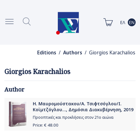
Editions
/
Authors
/ Giorgios Karachalios
Giorgios Karachalios
Author
Η. Μαυρομούστακου/Α. Τσιφτσόγλου/Ι.
Κοϊμτζόγλου..., Δημόσια Διακυβέρνηση, 2019
Προοπτικές και προκλήσεις στον 21ο αιώνα
Price: €
48.00