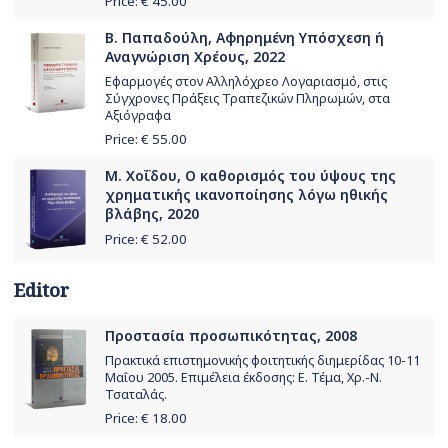
Price: €
45.00
Β. Παπαδούλη, Αφηρημένη Υπόσχεση ή
Αναγνώριση Χρέους, 2022
Εφαρμογές στον Αλληλόχρεο Λογαριασμό, στις
Σύγχρονες Πράξεις Τραπεζικών Πληρωμών, στα
Αξιόγραφα
Price: €
55.00
Μ. Χοΐδου, Ο καθορισμός του ύψους της
χρηματικής ικανοποίησης λόγω ηθικής
βλάβης, 2020
Price: €
52.00
Editor
Προστασία προσωπικότητας, 2008
Πρακτικά επιστημονικής φοιτητικής διημερίδας 10-11
Μαΐου 2005. Επιμέλεια έκδοσης: Ε. Τέμα, Χρ.-Ν.
Τσαταλάς.
Price: €
18.00