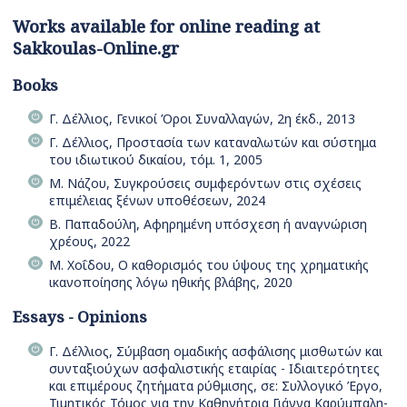
Works available for online reading at
Sakkoulas-Online.gr
Books
Γ. Δέλλιος, Γενικοί Όροι Συναλλαγών, 2η έκδ., 2013
Γ. Δέλλιος, Προστασία των καταναλωτών και σύστημα
του ιδιωτικού δικαίου, τόμ. 1, 2005
Μ. Νάζου, Συγκρούσεις συμφερόντων στις σχέσεις
επιμέλειας ξένων υποθέσεων, 2024
Β. Παπαδούλη, Αφηρημένη υπόσχεση ή αναγνώριση
χρέους, 2022
Μ. Χοΐδου, Ο καθορισμός του ύψους της χρηματικής
ικανοποίησης λόγω ηθικής βλάβης, 2020
Essays - Opinions
Γ. Δέλλιος, Σύμβαση ομαδικής ασφάλισης μισθωτών και
συνταξιούχων ασφαλιστικής εταιρίας - Ιδιαιτερότητες
και επιμέρους ζητήματα ρύθμισης, σε: Συλλογικό Έργο,
Τιμητικός Τόμος για την Καθηγήτρια Γιάννα Καρύμπαλη-