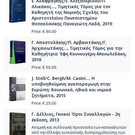
Ε. Αλαφραγκής/Ε. Αλεξανδρίδου/Π.
Αλικάκος..., Τιμητικός Τόμος για τον
Καθηγητή της Νομικής Σχολής του
Αριστοτελείου Πανεπιστημίου
Θεσσαλονίκης Παναγιώτη Λαδά, 2019
Price: €
80.00
Γ. Αποστολάκης/Π. Αρβανιτάκης/Γ.
Αρχανιωτάκης..., Τιμητικός Τόμος για την
Καθηγήτρια Έφη Κουνουγέρη-Μανωλεδάκη,
2016
Price: €
55.00
J. Stoll/C. Bergh/M. Casini..., Η
υποβοηθούμενη αναπαραγωγή στην
Ευρώπη: Κοινωνικά, ηθικά και νομικά
ζητήματα, 2015
Price: €
25.00
Γ. Δέλλιος, Γενικοί Όροι Συναλλαγών - 2η
έκδοση, 2013
Ατομική και συλλογική προστασία των καταναλωτών
από την έλλειψη ουσιαστικής διαπραγμάτευσης των