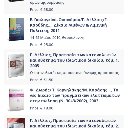
όρων της σύμβασης
Price: €
58.00
Ε. Γκολογκίνα-Οικονόμου/Γ. Δέλλιος/Γ.
Καρύδης..., Δίκαιο Λιμένων & Λιμενική
Πολιτική, 2011
14-15 Μαΐου 2010, Θεσσαλονίκη
Price: €
25.00
Γ. Δέλλιος, Προστασία των καταναλωτών
και σύστημα του ιδιωτικού δικαίου, τόμ. 1,
2005
Ο καταναλωτής ως υποκείμενο έννομης προστασίας
Price: €
51.50
Φ. Δωρής/Π. Κορνηλάκης/Μ. Καράσης..., Το
νέο δίκαιο των πραγματικών ελαττωμάτων
στην πώληση (Ν. 3043/2002), 2003
Price: €
18.00
Γ. Δέλλιος, Προστασία των καταναλωτών
και σύστημα του ιδιωτικού δικαίου, τόμ. 2,