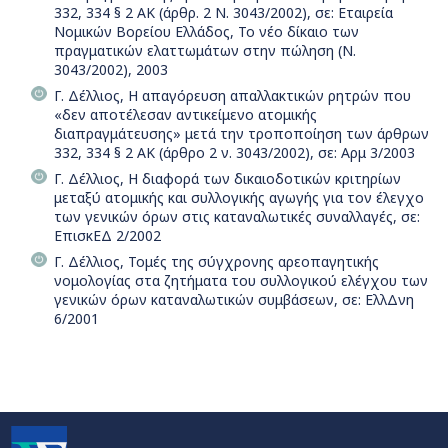
332, 334 § 2 ΑΚ (άρθρ. 2 Ν. 3043/2002), σε: Εταιρεία
Νομικών Βορείου Ελλάδος, Το νέο δίκαιο των
πραγματικών ελαττωμάτων στην πώληση (Ν.
3043/2002), 2003
Γ. Δέλλιος, Η απαγόρευση απαλλακτικών ρητρών που
«δεν αποτέλεσαν αντικείμενο ατομικής
διαπραγμάτευσης» μετά την τροποποίηση των άρθρων
332, 334 § 2 ΑΚ (άρθρο 2 ν. 3043/2002), σε: Αρμ 3/2003
Γ. Δέλλιος, Η διαφορά των δικαιοδοτικών κριτηρίων
μεταξύ ατομικής και συλλογικής αγωγής για τον έλεγχο
των γενικών όρων στις καταναλωτικές συναλλαγές, σε:
ΕπισκΕΔ 2/2002
Γ. Δέλλιος, Τομές της σύγχρονης αρεοπαγητικής
νομολογίας στα ζητήματα του συλλογικού ελέγχου των
γενικών όρων καταναλωτικών συμβάσεων, σε: ΕλλΔνη
6/2001