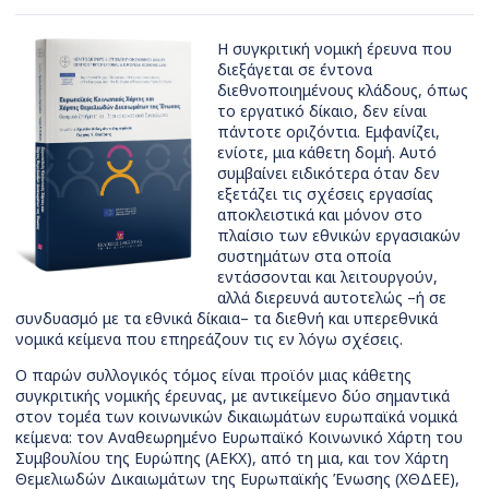
Η συγκριτική νομική έρευνα που
διεξάγεται σε έντονα
διεθνοποιημένους κλάδους, όπως
το εργατικό δίκαιο, δεν είναι
πάντοτε οριζόντια. Εμφανίζει,
ενίοτε, μια κάθετη δομή. Αυτό
συμβαίνει ειδικότερα όταν δεν
εξετάζει τις σχέσεις εργασίας
αποκλειστικά και μόνον στο
πλαίσιο των εθνικών εργασιακών
συστημάτων στα οποία
εντάσσονται και λειτουργούν,
αλλά διερευνά αυτοτελώς –ή σε
συνδυασμό με τα εθνικά δίκαια– τα διεθνή και υπερεθνικά
νομικά κείμενα που επηρεάζουν τις εν λόγω σχέσεις.
Ο παρών συλλογικός τόμος είναι προϊόν μιας κάθετης
συγκριτικής νομικής έρευνας, με αντικείμενο δύο σημαντικά
στον τομέα των κοινωνικών δικαιωμάτων ευρωπαϊκά νομικά
κείμενα: τον Αναθεωρημένο Ευρωπαϊκό Κοινωνικό Χάρτη του
Συμβουλίου της Ευρώπης (ΑΕΚΧ), από τη μια, και τον Χάρτη
Θεμελιωδών Δικαιωμάτων της Ευρωπαϊκής Ένωσης (ΧΘΔΕΕ),