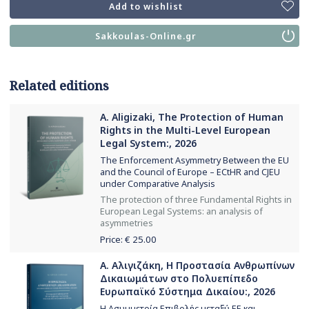
Add to wishlist
Sakkoulas-Online.gr
Related editions
A. Aligizaki, The Protection of Human
Rights in the Multi-Level European
Legal System:, 2026
The Enforcement Asymmetry Between the EU
and the Council of Europe – ECtHR and CJEU
under Comparative Analysis
The protection of three Fundamental Rights in
European Legal Systems: an analysis of
asymmetries
Price: €
25.00
Α. Αλιγιζάκη, Η Προστασία Ανθρωπίνων
Δικαιωμάτων στο Πολυεπίπεδο
Ευρωπαϊκό Σύστημα Δικαίου:, 2026
Η Ασυμμετρία Επιβολής μεταξύ ΕΕ και