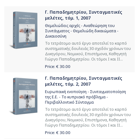
Γ. Παπαδημητρίου, Συνταγματικές
μελέτες, τόμ. 1, 2007
Θεμελιώδεις αρχές - Αναθεώρηση του
Συντάγματος - Θεμελιώδη δικαιώματα -
Δικαιοσύνη
Το τετράτομο αυτό έργο αποτελεί το καρπό
συστηματικής δουλειάς 30 σχεδόν χρόνων του
Δικηγόρου, Νομικού, Επιστήμονα, Καθηγητή
Γιώργο Παπαδημητρίου. Οι τόμοι Ι και ΙΙ...
Price: €
30.00
Γ. Παπαδημητρίου, Συνταγματικές
μελέτες, τόμ. 2, 2007
Ευρωπαική ενοποίηση - Συνταγματοποίηση
της Ε.Ε. - Το κυπριακό πρόβλημα -
Περιβαλλοντικό Σύνταγμα
Το τετράτομο αυτό έργο αποτελεί το καρπό
συστηματικής δουλειάς 30 σχεδόν χρόνων του
Δικηγόρου, Νομικού, Επιστήμονα, Καθηγητή
Γιώργο Παπαδημητρίου. Οι τόμοι Ι και ΙΙ...
Price: €
30.00