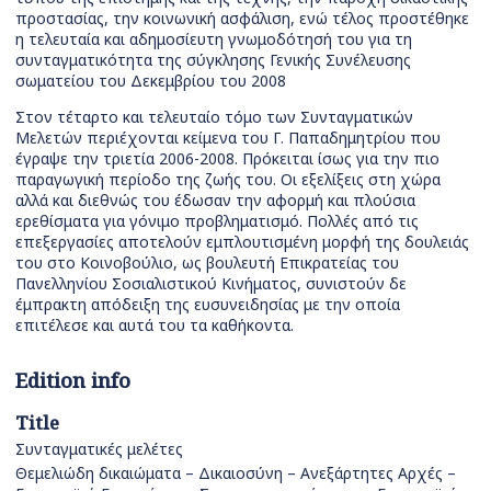
προστασίας, την κοινωνική ασφάλιση, ενώ τέλος προστέθηκε
η τελευταία και αδημοσίευτη γνωμοδότησή του για τη
συνταγματικότητα της σύγκλησης Γενικής Συνέλευσης
σωματείου του Δεκεμβρίου του 2008
Στον τέταρτο και τελευταίο τόμο των Συνταγματικών
Μελετών περιέχονται κείμενα του Γ. Παπαδημητρίου που
έγραψε την τριετία 2006-2008. Πρόκειται ίσως για την πιο
παραγωγική περίοδο της ζωής του. Οι εξελίξεις στη χώρα
αλλά και διεθνώς του έδωσαν την αφορμή και πλούσια
ερεθίσματα για γόνιμο προβληματισμό. Πολλές από τις
επεξεργασίες αποτελούν εμπλουτισμένη μορφή της δουλειάς
του στο Κοινοβούλιο, ως βουλευτή Επικρατείας του
Πανελληνίου Σοσιαλιστικού Κινήματος, συνιστούν δε
έμπρακτη απόδειξη της ευσυνειδησίας με την οποία
επιτέλεσε και αυτά του τα καθήκοντα.
Edition info
Title
Συνταγματικές μελέτες
Θεμελιώδη δικαιώματα – Δικαιοσύνη – Ανεξάρτητες Αρχές –