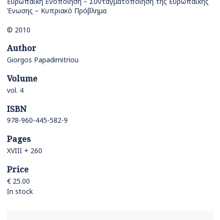
Ευρωπαϊκή Ενοποίηση – Συνταγματοποίηση της Ευρωπαϊκής
Ένωσης – Κυπριακό Πρόβλημα
© 2010
Author
Giorgos Papadimitriou
Volume
vol. 4
ISBN
978-960-445-582-9
Pages
XVIII + 260
Price
€ 25.00
In stock