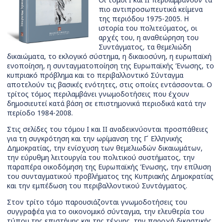
πιο αντιπροσωπευτικά κείμενα
της περιόδου 1975-2005. Η
ιστορία του πολιτεύματος, οι
αρχές του, η αναθεώρηση του
Συντάγματος, τα θεμελιώδη
δικαιώματα, το εκλογικό σύστημα, η δικαιοσύνη, η ευρωπαϊκή
ενοποίηση, η συνταγματοποίηση της Ευρωπαϊκής Ένωσης, το
κυπριακό πρόβλημα και το περιβαλλοντικό Σύνταγμα
αποτελούν τις βασικές ενότητες, στις οποίες εντάσσονται. Ο
τρίτος τόμος περιλαμβάνει γνωμοδοτήσεις που έχουν
δημοσιευτεί κατά βάση σε επιστημονικά περιοδικά κατά την
περίοδο 1984-2008.
Στις σελίδες του τόμου Ι και ΙΙ αναδεικνύονται προσπάθειες
για τη συγκρότηση και την ωρίμανση της Γ΄ Ελληνικής
Δημοκρατίας, την ενίσχυση των θεμελιωδών δικαιωμάτων,
την εύρυθμη λειτουργία του πολιτικού συστήματος, την
παραπέρα οικοδόμηση της Ευρωπαϊκής Ένωσης, την επίλυση
του συνταγματικού προβλήματος της Κυπριακής Δημοκρατίας
και την εμπέδωση του περιβαλλοντικού Συντάγματος.
Στον τρίτο τόμο παρουσιάζονται γνωμοδοτήσεις του
συγγραφέα για το οικονομικό σύνταγμα, την ελευθερία του
τύπου της επιστήμης και της τέχνης, την παροχή δικαστικής