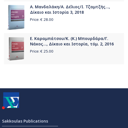
Α. Μανδαλάκη/Α. Δέλιος/Ι. Τζαμτζής...,
Δίκαιο και Ιστορία 3, 2018
Price: €
28.00
Ε. Καραμπάτσου/Κ. (Κ.) Μπουρδάρα/Γ.
Νάκος..., Δίκαιο και Ιστορία, τόμ. 2, 2016
Price: €
25.00
Sakkoulas Publications