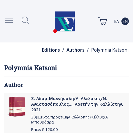
Editions
/
Authors
/ Polymnia Katsoni
Polymnia Katsoni
Author
Σ. Αδάμ-Μαγνήσαλη/Α. Αλεξάκης/Ν.
Αναστασόπουλος..., Αρετήν την Καλλίστην,
2021
Σύμμεικτα προς τιμήν Καλλιόπης (Κέλλυς) Α.
Μπουρδάρα
Price: €
120.00