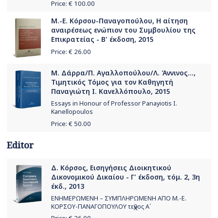
Price: €
100.00
Μ.-Ε. Κόρσου-Παναγοπούλου, Η αίτηση
αναιρέσεως ενώπιον του Συμβουλίου της
Επικρατείας - Β' έκδοση, 2015
Price: €
26.00
Μ. Δάρρα/Π. Αγαλλοπούλου/Λ. Άννινος...,
Τιμητικός Τόμος για τον Καθηγητή
Παναγιώτη Ι. Κανελλόπουλο, 2015
Essays in Honour of Professor Panayiotis I.
Kanellopoulos
Price: €
50.00
Editor
Δ. Κόρσος, Εισηγήσεις Διοικητικού
Δικονομικού Δικαίου - Γ' έκδοση, τόμ. 2, 3η
έκδ., 2013
ΕΝΗΜΕΡΩΜΕΝΗ – ΣΥΜΠΛΗΡΩΜΕΝΗ ΑΠΟ Μ.-Ε.
ΚΟΡΣΟΥ-ΠΑΝΑΓΟΠΟΥΛΟΥ τεῦχος Α΄
Price: €
36.00