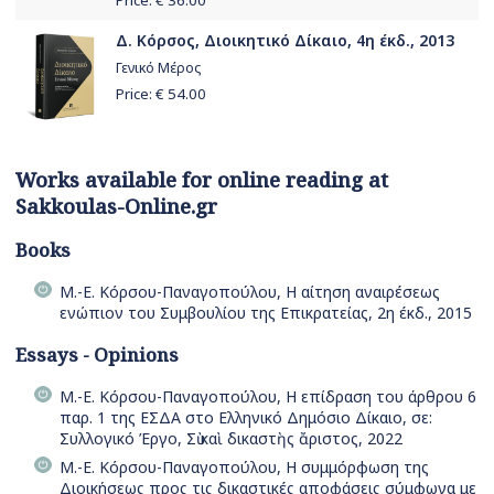
Δ. Κόρσος, Διοικητικό Δίκαιο, 4η έκδ., 2013
Γενικό Μέρος
Price: €
54.00
Works available for online reading at
Sakkoulas-Online.gr
Books
Μ.-Ε. Κόρσου-Παναγοπούλου, Η αίτηση αναιρέσεως
ενώπιον του Συμβουλίου της Επικρατείας, 2η έκδ., 2015
Essays - Opinions
Μ.-Ε. Κόρσου-Παναγοπούλου, Η επίδραση του άρθρου 6
παρ. 1 της ΕΣΔΑ στο Ελληνικό Δημόσιο Δίκαιο, σε:
Συλλογικό Έργο, Σὺ καὶ δικαστὴς ἄριστος, 2022
Μ.-Ε. Κόρσου-Παναγοπούλου, Η συμμόρφωση της
Διοικήσεως προς τις δικαστικές αποφάσεις σύμφωνα με