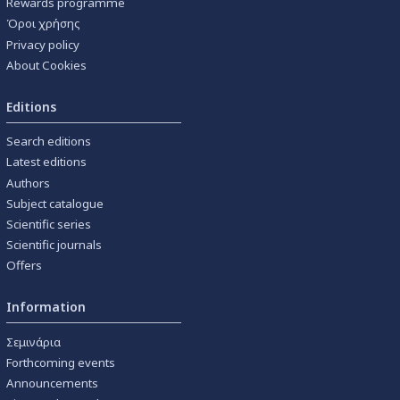
Rewards programme
Όροι χρήσης
Privacy policy
About Cookies
Editions
Search editions
Latest editions
Authors
Subject catalogue
Scientific series
Scientific journals
Offers
Information
Σεμινάρια
Forthcoming events
Announcements