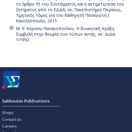
το άρθρο 95 του Συντάγματος και η αντιμετώπιση του
ζητήματος από το ΕΔΔΑ, σε: Πανεπιστήμιο Πειραιώς,
Τιμητικός Τόμος για τον Καθηγητή Παναγιώτη Ι.
Κανελλόπουλο, 2015
Μ.-Ε. Κόρσου-Παναγοπούλου, Η διοικητική πράξη.
Συμβολή στην θεωρία των τύπων αυτής, σε: ΔιΔικ
1/1992
Sakkoulas Publications
Shops
Contact us
Careers