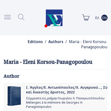
Editions
/
Authors
/ Maria - Eleni Korsou-
Panagopoulou
Maria - Eleni Korsou-Panagopoulou
Author
Ι. Άγγλος/Ε. Αντωνόπουλος/Χ. Αυγερινού..., Σὺ
καὶ δικαστὴς ἄριστος, 2022
Σύμμεικτα εις μνήμην Γεωργίου Χ. Παναγιωτόπουλου
Mélanges à la mémoire de Georges H.
Panagiotopoulos