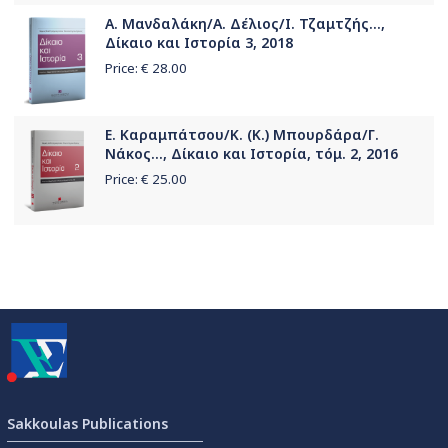
Α. Μανδαλάκη/Α. Δέλιος/Ι. Τζαμτζής...,
Δίκαιο και Ιστορία 3, 2018
Price: €
28.00
Ε. Καραμπάτσου/Κ. (Κ.) Μπουρδάρα/Γ.
Νάκος..., Δίκαιο και Ιστορία, τόμ. 2, 2016
Price: €
25.00
Sakkoulas Publications