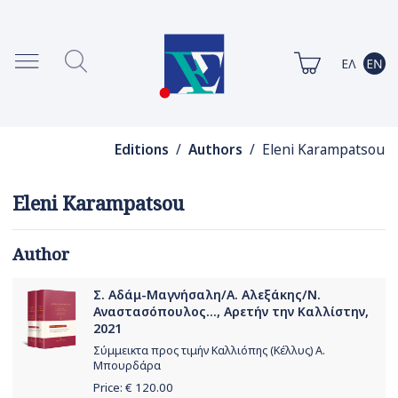
Editions
/
Authors
/ Eleni Karampatsou
Eleni Karampatsou
Author
Σ. Αδάμ-Μαγνήσαλη/Α. Αλεξάκης/Ν.
Αναστασόπουλος..., Αρετήν την Καλλίστην,
2021
Σύμμεικτα προς τιμήν Καλλιόπης (Κέλλυς) Α.
Μπουρδάρα
Price: €
120.00