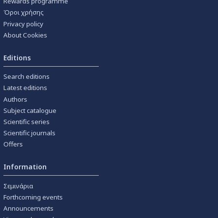
Rewards programme
Όροι χρήσης
Privacy policy
About Cookies
Editions
Search editions
Latest editions
Authors
Subject catalogue
Scientific series
Scientific journals
Offers
Information
Σεμινάρια
Forthcoming events
Announcements