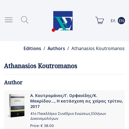
Editions
/
Authors
/ Athanasios Koutromanos
Athanasios Koutromanos
Author
Α. Κουτρομάνος/Γ. Ορφανίδης/Κ.
Μακρίδου..., Η κατάσχεση εις χείρας τρίτου,
2017
41ο Πανελλήνιο Συνέδριο Ενώσεως Ελλήνων
Δικονομολόγων
Price: €
38.00