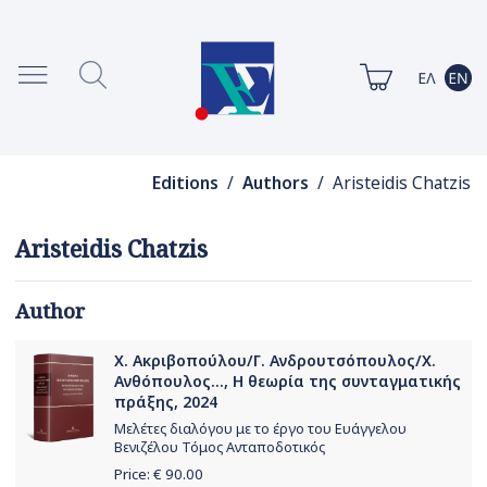
Editions
/
Authors
/ Aristeidis Chatzis
Aristeidis Chatzis
Author
Χ. Ακριβοπούλου/Γ. Ανδρουτσόπουλος/Χ.
Ανθόπουλος..., Η θεωρία της συνταγματικής
πράξης, 2024
Μελέτες διαλόγου με το έργο του Ευάγγελου
Βενιζέλου Τόμος Ανταποδοτικός
Price: €
90.00