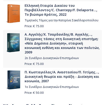
Ελληνική Εταιρία Δικαίου του
Περιβάλλοντος/C. Chantepy/F. Delaporte...,
Το βιώσιμο Κράτος, 2022
Τιμητικός Τόμος για την Κατερίνα Σακελλαροπούλου
Price: €
75.00
Α. Αγγελής/Χ. Τσαρδανίδης/Β. Αγγελής...,
Σύγχρονες τάσεις στη διοικητική επιστήμη:
«Νέα Δημόσια Διοίκηση», εταιρική
κοινωνική ευθύνη και κοινωνία των πολιτών,
2009
2ο Συνέδριο Διοικητικών Επιστημόνων
Price: €
75.00
Π. Κωσταγιόλας/Α. Αναστασίου/Π. Γετίμης...,
Διοικητική θεωρία και πράξη - Διοίκηση και
κοινωνία, 2007
1ο Συνέδριο Διοικητικών Επιστημόνων
Price: €
50.00