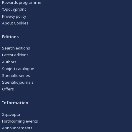
Rewards programme
Όροι χρήσης
Privacy policy
About Cookies
Editions
Search editions
Latest editions
Authors
Subject catalogue
Scientific series
Scientific journals
Offers
Information
Σεμινάρια
Forthcoming events
Announcements