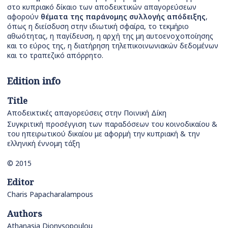
στο κυπριακό δίκαιο των αποδεικτικών απαγορεύσεων
αφορούν
θέματα της παράνομης συλλογής απόδειξης
,
όπως η διείσδυση στην ιδιωτική σφαίρα, το τεκμήριο
αθωότητας, η παγίδευση, η αρχή της μη αυτοενοχοποίησης
και το εύρος της, η διατήρηση τηλεπικοινωνιακών δεδομένων
και το τραπεζικό απόρρητο.
Edition info
Title
Αποδεικτικές απαγορεύσεις στην Ποινική Δίκη
Συγκριτική προσέγγιση των παραδόσεων του κοινοδικαίου &
του ηπειρωτικού δικαίου με αφορμή την κυπριακή & την
ελληνική έννομη τάξη
© 2015
Editor
Charis Papacharalampous
Authors
Athanasia Dionysopoulou