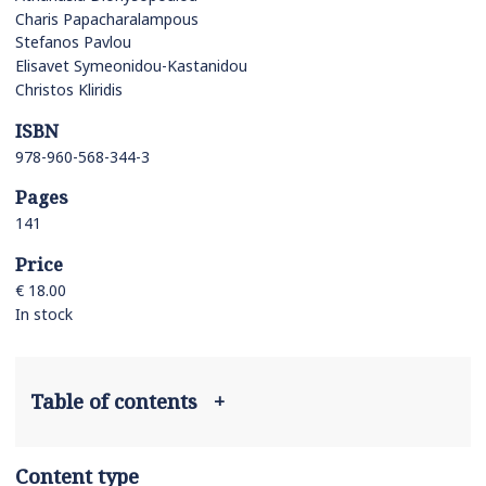
Charis Papacharalampous
Stefanos Pavlou
Elisavet Symeonidou-Kastanidou
Christos Kliridis
ISBN
978-960-568-344-3
Pages
141
Price
€ 18.00
In stock
Table of contents
+
Content type