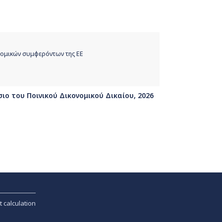
ονομικών συμφερόντων της ΕΕ
ιο του Ποινικού Δικονομικού Δικαίου, 2026
t calculation