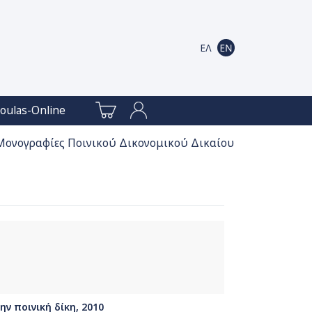
oulas-Online
Μονογραφίες Ποινικού Δικονομικού Δικαίου
ν ποινική δίκη, 2010