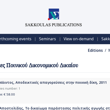
|
|
|
rthcoming events
Seminars
View on-demand
Sakk
Editions
/ 
ς Ποινικού Δικονομικού Δικαίου
 Νάιντος, Αποδεικτικές απαγορεύσεις στην ποινική δίκη, 2011
ies number: 1
ce: €
58.00
 Αποστολίδης, Το δικαίωμα παράστασης πολιτικής αγωγής στη