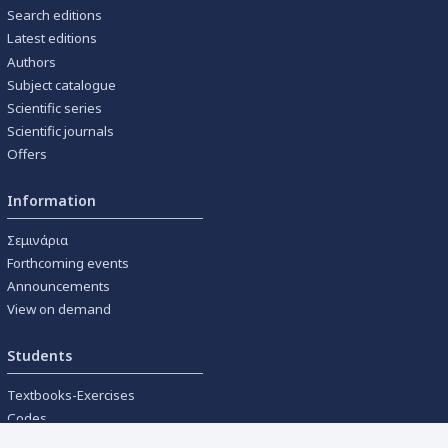
Search editions
Latest editions
Authors
Subject catalogue
Scientific series
Scientific journals
Offers
Information
Σεμινάρια
Forthcoming events
Announcements
View on demand
Students
Textbooks-Exercises
Codes
University textbooks