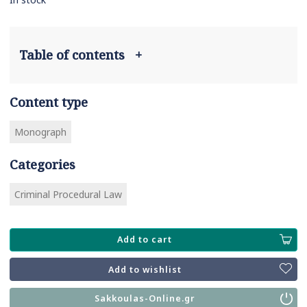
Table of contents
+
Content type
Monograph
Categories
Criminal Procedural Law
Add to cart
Add to wishlist
Sakkoulas-Online.gr