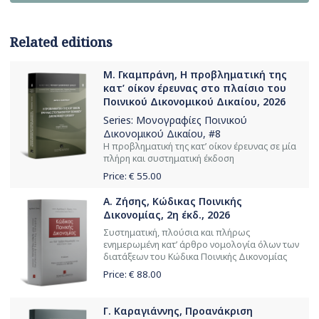
Related editions
Μ. Γκαμπράνη, Η προβληματική της
κατ’ οίκον έρευνας στο πλαίσιο του
Ποινικού Δικονομικού Δικαίου, 2026
Series:
Μονογραφίες Ποινικού
Δικονομικού Δικαίου
, #8
Η προβληματική της κατ’ οίκον έρευνας σε μία
πλήρη και συστηματική έκδοση
Price: €
55.00
Α. Ζήσης, Κώδικας Ποινικής
Δικονομίας, 2η έκδ., 2026
Συστηματική, πλούσια και πλήρως
ενημερωμένη κατ’ άρθρο νομολογία όλων των
διατάξεων του Κώδικα Ποινικής Δικονομίας
Price: €
88.00
Γ. Καραγιάννης, Προανάκριση