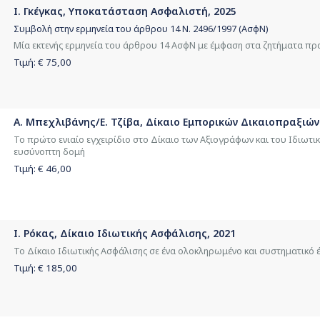
Ι. Γκέγκας, Υποκατάσταση Ασφαλιστή, 2025
Συμβολή στην ερμηνεία του άρθρου 14 Ν. 2496/1997 (ΑσφΝ)
Μία εκτενής ερμηνεία του άρθρου 14 ΑσφΝ με έμφαση στα ζητήματα πρ
Τιμή: €
75,00
Α. Μπεχλιβάνης/Ε. Τζίβα, Δίκαιο Εμπορικών Δικαιοπραξιών
Το πρώτο ενιαίο εγχειρίδιο στο Δίκαιο των Αξιογράφων και του Ιδιωτι
ευσύνοπτη δομή
Τιμή: €
46,00
Ι. Ρόκας, Δίκαιο Ιδιωτικής Ασφάλισης, 2021
Το Δίκαιο Ιδιωτικής Ασφάλισης σε ένα ολοκληρωμένο και συστηματικό 
Τιμή: €
185,00