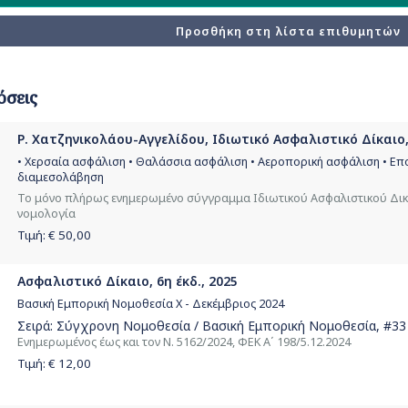
Προσθήκη στη λίστα επιθυμητών
όσεις
Ρ. Χατζηνικολάου-Αγγελίδου, Ιδιωτικό Ασφαλιστικό Δίκαιο, 
• Χερσαία ασφάλιση • Θαλάσσια ασφάλιση • Αεροπορική ασφάλιση • Επ
διαμεσολάβηση
Το μόνο πλήρως ενημερωμένο σύγγραμμα Ιδιωτικού Ασφαλιστικού Δικα
νομολογία
Τιμή: €
50,00
Ασφαλιστικό Δίκαιο, 6η έκδ., 2025
Βασική Εμπορική Νομοθεσία Χ - Δεκέμβριος 2024
Σειρά:
Σύγχρονη Νομοθεσία / Βασική Εμπορική Νομοθεσία
, #33
Ενημερωμένος έως και τον Ν. 5162/2024, ΦΕΚ Α΄ 198/5.12.2024
Τιμή: €
12,00