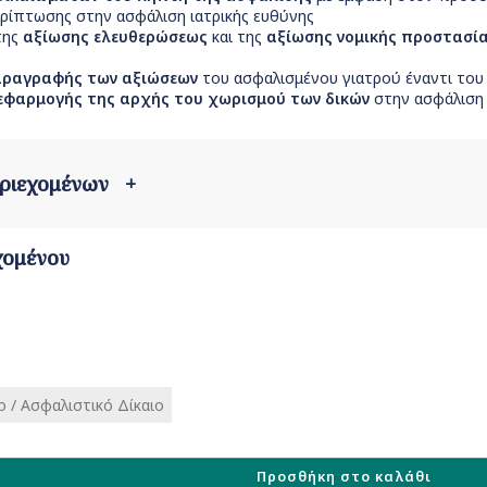
ρίπτωσης στην ασφάλιση ιατρικής ευθύνης
της
αξίωσης ελευθερώσεως
και της
αξίωσης νομικής προστασί
ραγραφής των αξιώσεων
του ασφαλισμένου γιατρού έναντι του
εφαρμογής της αρχής του χωρισμού των δικών
στην ασφάλιση 
εριεχομένων
+
χομένου
ο / Ασφαλιστικό Δίκαιο
Προσθήκη στο καλάθι