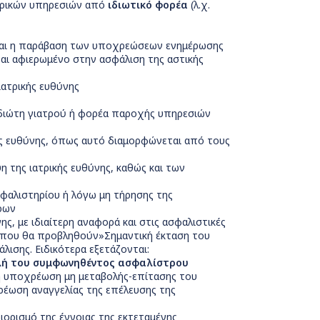
ατρικών υπηρεσιών από
ιδιωτικό φορέα
(λ.χ.
α και η παράβαση των υποχρεώσεων ενημέρωσης
ναι αφιερωμένο στην ασφάλιση της αστικής
ιατρικής ευθύνης
ιδιώτη γιατρού ή φορέα παροχής υπηρεσιών
ς ευθύνης, όπως αυτό διαμορφώνεται από τους
 της ιατρικής ευθύνης, καθώς και των
φαλιστηρίου ή λόγω μη τήρησης της
ρων
ς, με ιδιαίτερη αναφορά και στις ασφαλιστικές
 που θα προβληθούν»Σημαντική έκταση του
λισης. Ειδικότερα εξετάζονται:
ή του συμφωνηθέντος ασφαλίστρου
η υποχρέωση μη μεταβολής-επίτασης του
ρέωση αναγγελίας της επέλευσης της
ορισμό της έννοιας της εκτεταμένης