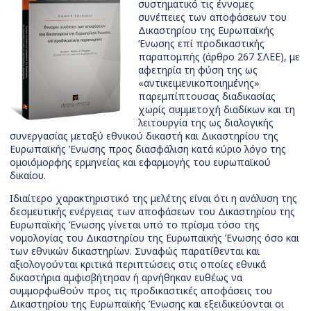
συστηματικό τις έννομες
συνέπειες των αποφάσεων του
Δικαστηρίου της Ευρωπαϊκής
Ένωσης επί προδικαστικής
παραπομπής (άρθρο 267 ΣΛΕΕ), με
αφετηρία τη φύση της ως
«αντικειμενικοποιημένης»
παρεμπίπτουσας διαδικασίας
χωρίς συμμετοχή διαδίκων και τη
λειτουργία της ως διαλογικής
συνεργασίας μεταξύ εθνικού δικαστή και Δικαστηρίου της
Ευρωπαϊκής Ένωσης προς διασφάλιση κατά κύριο λόγο της
ομοιόμορφης ερμηνείας και εφαρμογής του ευρωπαϊκού
δικαίου.
Ιδιαίτερο χαρακτηριστικό της μελέτης είναι ότι η ανάλυση της
δεσμευτικής ενέργειας των αποφάσεων του Δικαστηρίου της
Ευρωπαϊκής Ένωσης γίνεται υπό το πρίσμα τόσο της
νομολογίας του Δικαστηρίου της Ευρωπαϊκής Ένωσης όσο και
των εθνικών δικαστηρίων. Συναφώς παρατίθενται και
αξιολογούνται κριτικά περιπτώσεις στις οποίες εθνικά
δικαστήρια αμφισβήτησαν ή αρνήθηκαν ευθέως να
συμμορφωθούν προς τις προδικαστικές αποφάσεις του
Δικαστηρίου της Ευρωπαϊκής Ένωσης και εξειδικεύονται οι