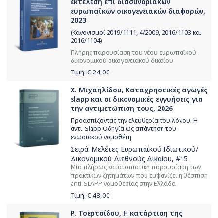
εκτέλεση επί διασυνοριακών
ευρωπαϊκών οικογενειακών διαφορών,
2023
(Κανονισμοί 2019/1111, 4/2009, 2016/1103 και
2016/1104)
Πλήρης παρουσίαση του νέου ευρωπαϊκού
δικονομικού οικογενειακού δικαίου
Τιμή: €
24,00
Χ. Μιχαηλίδου, Καταχρηστικές αγωγές
slapp και οι δικονομικές εγγυήσεις για
την αντιμετώπιση τους, 2026
Προασπίζοντας την ελευθερία του λόγου. Η
αντι-Slapp Οδηγία ως απάντηση του
ενωσιακού νομοθέτη
Σειρά:
Μελέτες Ευρωπαϊκού Ιδιωτικού/
Δικονομικού Διεθνούς Δικαίου
, #15
Μία πλήρως κατατοπιστική παρουσίαση των
πρακτικών ζητημάτων που εμφανίζει η θέσπιση
anti-SLAPΡ νομοθεσίας στην Ελλάδα
Τιμή: €
48,00
Ρ. Τσερτσίδου, Η κατάρτιση της