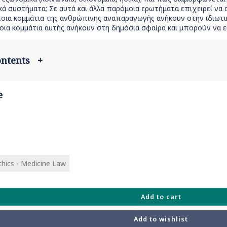
ά συστήματα; Σε αυτά και άλλα παρόμοια ερωτήματα επιχειρεί να 
οια κομμάτια της ανθρώπινης αναπαραγωγής ανήκουν στην ιδιωτική
οια κομμάτια αυτής ανήκουν στη δημόσια σφαίρα και μπορούν να εί
contents
+
e
ethics - Medicine Law
Add to cart
Add to wishlist