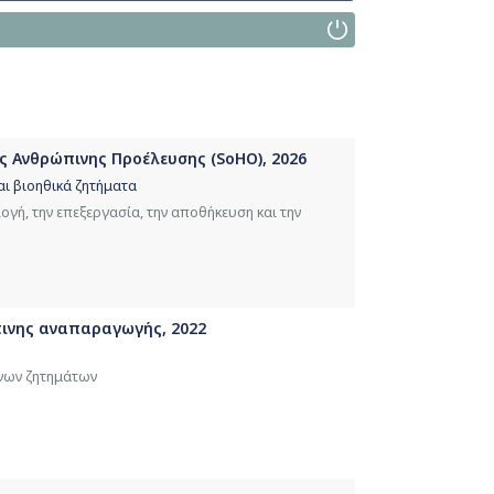
ίες Ανθρώπινης Προέλευσης (SoHO), 2026
και βιοηθικά ζητήματα
ογή, την επεξεργασία, την αποθήκευση και την
πινης αναπαραγωγής, 2022
ενων ζητημάτων