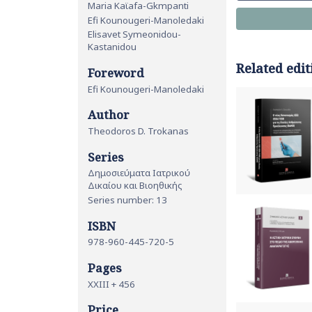
Maria Kaϊafa-Gkmpanti
Efi Kounougeri-Manoledaki
Elisavet Symeonidou-
Kastanidou
Related edit
Foreword
Efi Kounougeri-Manoledaki
Author
Theodoros D. Trokanas
Series
Δημοσιεύματα Ιατρικού
Δικαίου και Βιοηθικής
Series number: 13
ISBN
978-960-445-720-5
Pages
ΧΧΙΙΙ + 456
Price