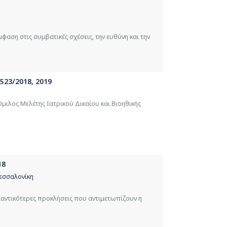
αση στις συμβατικές σχέσεις, την ευθύνη και την
523/2018, 2019
μιλος Μελέτης Ιατρικού Δικαίου και Βιοηθικής
18
Θεσσαλονίκη
μαντικότερες προκλήσεις που αντιμετωπίζουν η