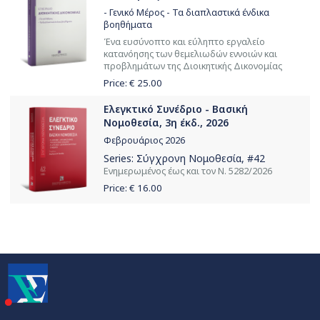
- Γενικό Μέρος - Τα διαπλαστικά ένδικα
βοηθήματα
Ένα ευσύνοπτο και εύληπτο εργαλείο
κατανόησης των θεμελιωδών εννοιών και
προβλημάτων της Διοικητικής Δικονομίας
Price: €
25.00
Ελεγκτικό Συνέδριο - Βασική
Νομοθεσία, 3η έκδ., 2026
Φεβρουάριος 2026
Series:
Σύγχρονη Νομοθεσία
, #42
Ενημερωμένος έως και τον Ν. 5282/2026
Price: €
16.00