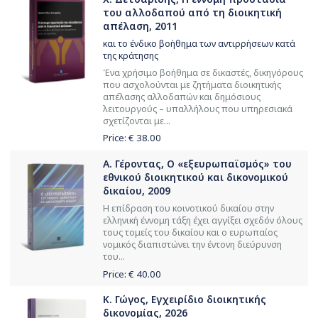
του αλλοδαπού από τη διοικητική
απέλαση, 2011
και το ένδικο βοήθημα των αντιρρήσεων κατά
της κράτησης
Ένα χρήσιμο βοήθημα σε δικαστές, δικηγόρους
που ασχολούνται με ζητήματα διοικητικής
απέλασης αλλοδαπών και δημόσιους
λειτουργούς – υπαλλήλους που υπηρεσιακά
σχετίζονται με...
Price: €
38.00
Α. Γέροντας, Ο «εξευρωπαϊσμός» του
εθνικού διοικητικού και δικονομικού
δικαίου, 2009
Η επίδραση του κοινοτικού δικαίου στην
ελληνική έννομη τάξη έχει αγγίξει σχεδόν όλους
τους τομείς του δικαίου και ο ευρωπαίος
νομικός διαπιστώνει την έντονη διεύρυνση
του...
Price: €
40.00
Κ. Γώγος, Εγχειρίδιο διοικητικής
δικονομίας, 2026