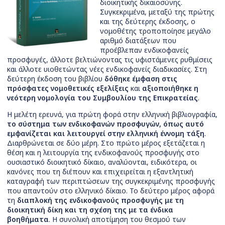
διοικητικής δικαιοσύνης.
Συγκεκριμένα, μεταξύ της πρώτης
και της δεύτερης έκδοσης, ο
νομοθέτης τροποποίησε μεγάλο
αριθμό διατάξεων που
προέβλεπαν ενδικοφανείς
προσφυγές, άλλοτε βελτιώνοντας τις υφιστάμενες ρυθμίσεις
και άλλοτε υιοθετώντας νέες ενδικοφανείς διαδικασίες. Στη
δεύτερη έκδοση του βιβλίου
δόθηκε έμφαση στις
πρόσφατες νομοθετικές εξελίξεις
και
αξιοποιήθηκε η
νεότερη νομολογία του Συμβουλίου της Επικρατείας
.
Η μελέτη ερευνά, για πρώτη φορά στην ελληνική βιβλιογραφία,
το σύστημα των ενδικοφανών προσφυγών, όπως αυτό
εμφανίζεται και λειτουργεί στην ελληνική έννομη τάξη
.
Διαρθρώνεται σε δύο μέρη. Στο πρώτο μέρος εξετάζεται η
θέση και η λειτουργία της ενδικοφανούς προσφυγής στο
ουσιαστικό διοικητικό δίκαιο, αναλύονται, ειδικότερα, οι
κανόνες που τη διέπουν και επιχειρείται η εξαντλητική
καταγραφή των περιπτώσεων της συγκεκριμένης προσφυγής
που απαντούν στο ελληνικό δίκαιο. Το δεύτερο μέρος αφορά
τη
διαπλοκή της ενδικοφανούς προσφυγής με τη
διοικητική δίκη και τη σχέση της με τα ένδικα
βοηθήματα
. Η συνολική αποτίμηση του θεσμού των